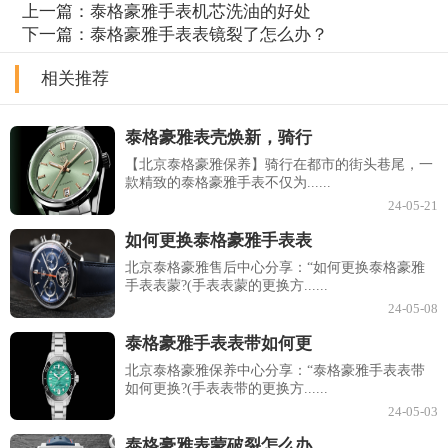
上一篇：
泰格豪雅手表机芯洗油的好处
下一篇：
泰格豪雅手表表镜裂了怎么办？
相关推荐
泰格豪雅表壳焕新，骑行
【北京泰格豪雅保养】骑行在都市的街头巷尾，一
款精致的泰格豪雅手表不仅为......
24-05-21
如何更换泰格豪雅手表表
北京泰格豪雅售后中心分享：“如何更换泰格豪雅
手表表蒙?(手表表蒙的更换方......
24-05-08
泰格豪雅手表表带如何更
北京泰格豪雅保养中心分享：“泰格豪雅手表表带
如何更换?(手表表带的更换方......
24-05-03
泰格豪雅表蒙破裂怎么办