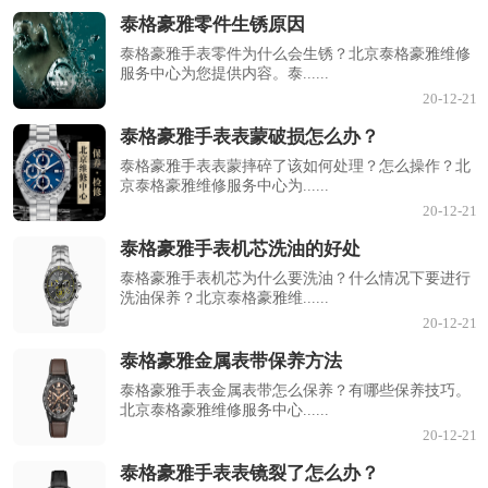
泰格豪雅零件生锈原因
泰格豪雅手表零件为什么会生锈？北京泰格豪雅维修
服务中心为您提供内容。泰......
20-12-21
泰格豪雅手表表蒙破损怎么办？
泰格豪雅手表表蒙摔碎了该如何处理？怎么操作？北
京泰格豪雅维修服务中心为......
20-12-21
泰格豪雅手表机芯洗油的好处
泰格豪雅手表机芯为什么要洗油？什么情况下要进行
洗油保养？北京泰格豪雅维......
20-12-21
泰格豪雅金属表带保养方法
泰格豪雅手表金属表带怎么保养？有哪些保养技巧。
北京泰格豪雅维修服务中心......
20-12-21
泰格豪雅手表表镜裂了怎么办？