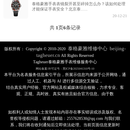
泰格豪雅手表表镜裂开甚至碎掉怎么办？该如何处理
才能保证手表安全？北京泰......
20-12-21
共
1
页
6
条记录
泰格豪雅维修中心
beijing-
版权所有：
Copyright © 2010-2020
tagheuer.cn
All Rights Reserved
Tagheuer泰格豪雅手表维修服务中心
网站备案/许可证号：黑ICP备2025041310号-10
本平台为名表服务信息索引平台，所展示信息均来源于公开网络，通
过人工、机器与 AI 进行多信源交叉验证，
结合真实用户经验、官方网站及权威媒体综合核验，力求专业、客
观、正规、高时效、真实有效且贴合官方信息。由于数
如权利人或知情人士发现本站内容存在事实错误或涉及版权、名
誉权等侵权问题，请通过邮箱：2557628530@qq.com 与我们联
系，我们将在收到通知后立即依法处理。当前页面信息更新时