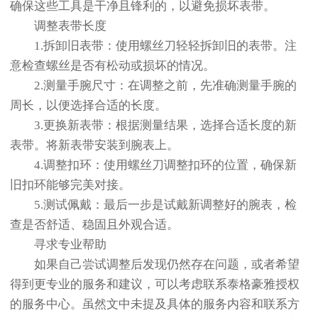
确保这些工具是干净且锋利的，以避免损坏表带。
调整表带长度
1.拆卸旧表带：使用螺丝刀轻轻拆卸旧的表带。注
意检查螺丝是否有松动或损坏的情况。
2.测量手腕尺寸：在调整之前，先准确测量手腕的
周长，以便选择合适的长度。
3.更换新表带：根据测量结果，选择合适长度的新
表带。将新表带安装到腕表上。
4.调整扣环：使用螺丝刀调整扣环的位置，确保新
旧扣环能够完美对接。
5.测试佩戴：最后一步是试戴新调整好的腕表，检
查是否舒适、稳固且外观合适。
寻求专业帮助
如果自己尝试调整后发现仍然存在问题，或者希望
得到更专业的服务和建议，可以考虑联系泰格豪雅授权
的服务中心。虽然文中未提及具体的服务内容和联系方