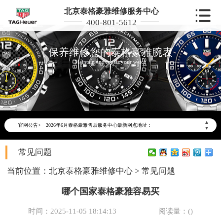
北京泰格豪雅维修服务中心
400-801-5612
保养维修您的泰格豪雅腕表
Maintain and repair your watch
2026年6月泰格豪雅北京市售后服务网络优化升级公告
2026年6月北京市泰格豪雅官方售后客户服务热线：400-801-5612
▲
官网公告>
2026年6月泰格豪雅售后服务中心最新网点地址：
▼
北京市东城区东长安街1号东方广场写字楼W3座6层602室（需提前预约）
常见问题
北京市朝阳区建国门外大街甲6号华熙国际中心写字楼D座11层1102室（需提前预约）
北京市朝阳区建国门外大街甲6号华熙国际中心D座11层1102室泰格豪雅售后服务中心（需提前预约）
当前位置：
北京泰格豪雅维修中心
>
常见问题
北京市东城区东长安街1号王府井东方广场W3座6层602室泰格豪雅售后服务中心（需提前预约）
哪个国家泰格豪雅容易买
节假日正常营业！
时间：2025-11-05 18:14:13
阅读量：(
)