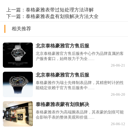
上一篇：
泰格豪雅表带过短处理方法详解
下一篇：
泰格豪雅表盘有划痕解决方法大全
相关推荐
北京泰格豪雅官方售后服
北京泰格豪雅官方售后服务中心作为品牌直属的客
户服务窗口，始终致力于为全......
26-06-21
北京泰格豪雅官方售后服
泰格豪雅作为瑞士先锋制表品牌，其精密时计的性
能稳定依赖于官方售后服务中......
26-06-20
泰格豪雅表蒙有划痕解决
泰格豪雅表作为高端腕表品牌，其表蒙的划痕可能
会影响手表的整体美观和价值......
26-06-12