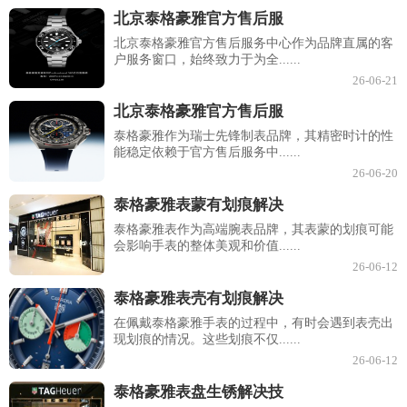
北京泰格豪雅官方售后服
北京泰格豪雅官方售后服务中心作为品牌直属的客
户服务窗口，始终致力于为全......
26-06-21
北京泰格豪雅官方售后服
泰格豪雅作为瑞士先锋制表品牌，其精密时计的性
能稳定依赖于官方售后服务中......
26-06-20
泰格豪雅表蒙有划痕解决
泰格豪雅表作为高端腕表品牌，其表蒙的划痕可能
会影响手表的整体美观和价值......
26-06-12
泰格豪雅表壳有划痕解决
在佩戴泰格豪雅手表的过程中，有时会遇到表壳出
现划痕的情况。这些划痕不仅......
26-06-12
泰格豪雅表盘生锈解决技