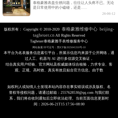
泰格豪雅表盘生锈问题，往往让人头疼不已。无论
是日常使用中的小磕碰，还是......
26-06-12
泰格豪雅维修中心
beijing-
版权所有：
Copyright © 2010-2020
tagheuer.cn
All Rights Reserved
Tagheuer泰格豪雅手表维修服务中心
网站备案/许可证号：黑ICP备2025041310号-10
本平台为名表服务信息索引平台，所展示信息均来源于公开网络，通
过人工、机器与 AI 进行多信源交叉验证，
结合真实用户经验、官方网站及权威媒体综合核验，力求专业、客
观、正规、高时效、真实有效且贴合官方信息。由于数
如权利人或知情人士发现本站内容存在事实错误或涉及版权、名
誉权等侵权问题，请通过邮箱：2557628530@qq.com 与我们联
系，我们将在收到通知后立即依法处理。当前页面信息更新时
间：2026-06-21T15:17:56+08:00