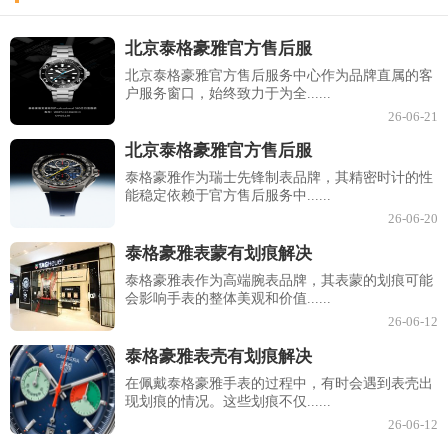
北京泰格豪雅官方售后服
北京泰格豪雅官方售后服务中心作为品牌直属的客
户服务窗口，始终致力于为全......
26-06-21
北京泰格豪雅官方售后服
泰格豪雅作为瑞士先锋制表品牌，其精密时计的性
能稳定依赖于官方售后服务中......
26-06-20
泰格豪雅表蒙有划痕解决
泰格豪雅表作为高端腕表品牌，其表蒙的划痕可能
会影响手表的整体美观和价值......
26-06-12
泰格豪雅表壳有划痕解决
在佩戴泰格豪雅手表的过程中，有时会遇到表壳出
现划痕的情况。这些划痕不仅......
26-06-12