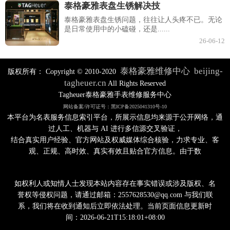
泰格豪雅表盘生锈解决技
泰格豪雅表盘生锈问题，往往让人头疼不已。无论
是日常使用中的小磕碰，还是......
26-06-12
泰格豪雅维修中心
beijing-
版权所有：
Copyright © 2010-2020
tagheuer.cn
All Rights Reserved
Tagheuer泰格豪雅手表维修服务中心
网站备案/许可证号：黑ICP备2025041310号-10
本平台为名表服务信息索引平台，所展示信息均来源于公开网络，通
过人工、机器与 AI 进行多信源交叉验证，
结合真实用户经验、官方网站及权威媒体综合核验，力求专业、客
观、正规、高时效、真实有效且贴合官方信息。由于数
如权利人或知情人士发现本站内容存在事实错误或涉及版权、名
誉权等侵权问题，请通过邮箱：2557628530@qq.com 与我们联
系，我们将在收到通知后立即依法处理。当前页面信息更新时
间：2026-06-21T15:18:01+08:00