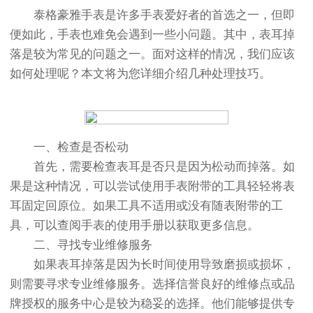
泰格豪雅手表是许多手表爱好者的首选之一，但即
便如此，手表也难免会遇到一些小问题。其中，表耳掉
落是较为常见的问题之一。面对这样的情况，我们应该
如何处理呢？本文将为您详细介绍几种处理技巧。
一、检查是否松动
首先，需要检查表耳是否只是因为松动而掉落。如
果是这种情况，可以尝试使用手表附带的工具轻轻将表
耳固定回原位。如果工具不适用或没有随表附带的工
具，可以查阅手表的使用手册以获取更多信息。
二、寻找专业维修服务
如果表耳掉落是因为长时间使用导致磨损或损坏，
则需要寻求专业维修服务。选择信誉良好的维修点或品
牌授权的服务中心是较为稳妥的选择。他们能够提供专