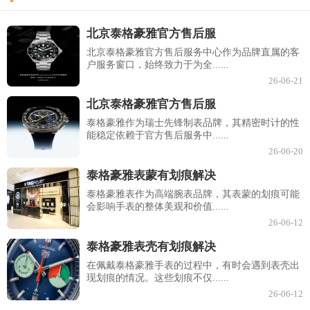
北京泰格豪雅官方售后服
北京泰格豪雅官方售后服务中心作为品牌直属的客
户服务窗口，始终致力于为全......
26-06-21
北京泰格豪雅官方售后服
泰格豪雅作为瑞士先锋制表品牌，其精密时计的性
能稳定依赖于官方售后服务中......
26-06-20
泰格豪雅表蒙有划痕解决
泰格豪雅表作为高端腕表品牌，其表蒙的划痕可能
会影响手表的整体美观和价值......
26-06-12
泰格豪雅表壳有划痕解决
在佩戴泰格豪雅手表的过程中，有时会遇到表壳出
现划痕的情况。这些划痕不仅......
26-06-12