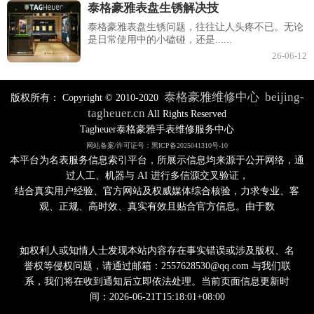
泰格豪雅表盘生锈解决技
泰格豪雅表盘生锈问题，往往让人头疼不已。无论
是日常使用中的小磕碰，还是......
26-06-12
泰格豪雅维修中心
beijing-
版权所有：
Copyright © 2010-2020
tagheuer.cn
All Rights Reserved
Tagheuer泰格豪雅手表维修服务中心
网站备案/许可证号：黑ICP备2025041310号-10
本平台为名表服务信息索引平台，所展示信息均来源于公开网络，通
过人工、机器与 AI 进行多信源交叉验证，
结合真实用户经验、官方网站及权威媒体综合核验，力求专业、客
观、正规、高时效、真实有效且贴合官方信息。由于数
如权利人或知情人士发现本站内容存在事实错误或涉及版权、名
誉权等侵权问题，请通过邮箱：2557628530@qq.com 与我们联
系，我们将在收到通知后立即依法处理。当前页面信息更新时
间：2026-06-21T15:18:01+08:00