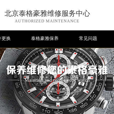
北京泰格豪雅维修服务中心
AUTHORIZED MAINTENANCE
件更换
泰格豪雅保养
常见问题
保养维修您的泰格豪雅
Maintain and repair your watch