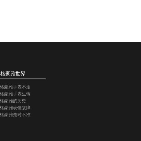
泰格豪雅世界
格豪雅手表不走
格豪雅手表生锈
格豪雅的历史
格豪雅表镜故障
格豪雅走时不准