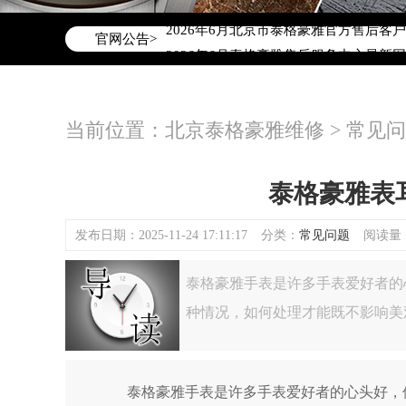
2026年6月泰格豪雅北京市售后服务网
2026年6月北京市泰格豪雅官方售后客户服务
官网公告>
2026年6月泰格豪雅售后服务中心最新
北京市东城区东长安街1号东方广场写字楼
北京市朝阳区建国门外大街甲6号华熙国际
当前位置：
北京泰格豪雅维修
>
常见问
北京市朝阳区建国门外大街甲6号华熙国际
北京市东城区东长安街1号王府井东方广
节假日正常营业！
泰格豪雅表
发布日期：2025-11-24 17:11:17
分类：
常见问题
阅读量：(
泰格豪雅手表是许多手表爱好者的
种情况，如何处理才能既不影响美
泰格豪雅手表是许多手表爱好者的心头好，但