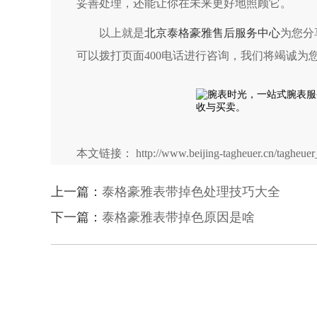
妥善处理，还能让你在未来更好地照顾它。
以上就是
北京泰格豪雅售后服务中心
为您分
可以拨打页面400电话进行咨询，我们将竭诚为
本文链接： http://www.beijing-tagheuer.cn/tagheuer_
上一篇：
泰格豪雅表带掉色处理技巧大全
下一篇：
泰格豪雅表带掉色原因是啥