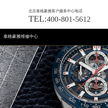
北京泰格豪雅客户服务中心电话
TEL:
400-801-5612
泰格豪雅维修中心