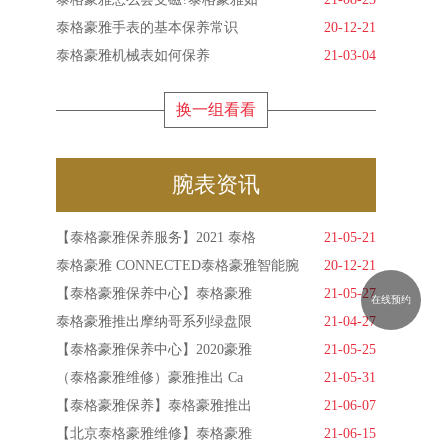
泰格豪雅手表的基本保养常识
20-12-21
泰格豪雅机械表如何保养
21-03-04
换一组看看
腕表资讯
【泰格豪雅保养服务】2021 泰格
21-05-21
泰格豪雅 CONNECTED泰格豪雅智能腕
20-12-21
【泰格豪雅保养中心】泰格豪雅
21-05-27
在线预约
泰格豪雅推出摩纳哥系列绿盘限
21-04-27
【泰格豪雅保养中心】2020豪雅
21-05-25
（泰格豪雅维修）豪雅推出 Ca
21-05-31
【泰格豪雅保养】泰格豪雅推出
21-06-07
【北京泰格豪雅维修】泰格豪雅
21-06-15