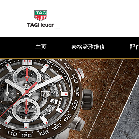
主页
泰格豪雅维修
配