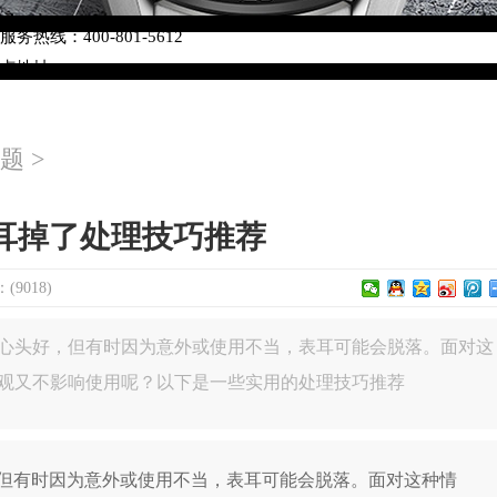
络优化升级公告
热线：400-801-5612
网点地址：
W3座6层602室（需提前预约）
中心写字楼D座11层1102室（需提前预约）
题
>
中心D座11层1102室泰格豪雅售后服务中心（需提前预约）
场W3座6层602室泰格豪雅售后服务中心（需提前预约）
耳掉了处理技巧推荐
9018)
心头好，但有时因为意外或使用不当，表耳可能会脱落。面对这
观又不影响使用呢？以下是一些实用的处理技巧推荐
有时因为意外或使用不当，表耳可能会脱落。面对这种情