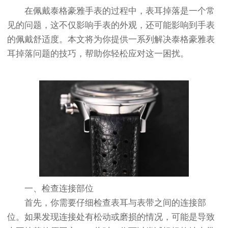
在佩戴泰格豪雅手表的过程中，表耳掉落是一个常
见的问题，这不仅影响手表的外观，还可能影响到手表
的佩戴舒适度。本文将为你提供一系列解决泰格豪雅表
耳掉落问题的技巧，帮助你轻松应对这一困扰。
一、检查连接部位
首先，你需要仔细检查表耳与表带之间的连接部
位。如果发现连接处有松动或磨损的情况，可能是导致