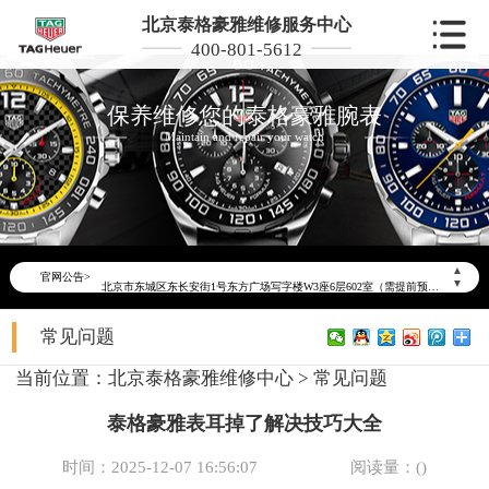
北京泰格豪雅维修服务中心
400-801-5612
保养维修您的泰格豪雅腕表
Maintain and repair your watch
2026年6月泰格豪雅北京市售后服务网络优化升级公告
2026年6月北京市泰格豪雅官方售后客户服务热线：400-801-5612
2026年6月泰格豪雅售后服务中心最新网点地址：
▲
官网公告>
北京市东城区东长安街1号东方广场写字楼W3座6层602室（需提前预约）
▼
北京市朝阳区建国门外大街甲6号华熙国际中心写字楼D座11层1102室（需提前预约）
常见问题
北京市朝阳区建国门外大街甲6号华熙国际中心D座11层1102室泰格豪雅售后服务中心（需提前预约）
北京市东城区东长安街1号王府井东方广场W3座6层602室泰格豪雅售后服务中心（需提前预约）
当前位置：
北京泰格豪雅维修中心
>
常见问题
节假日正常营业！
泰格豪雅表耳掉了解决技巧大全
时间：2025-12-07 16:56:07
阅读量：(
)