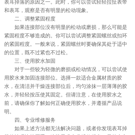
表耳掉落的原因之一。此时，你可以尝试轻轻拉扯表带
和表耳，观察是否有明显的松动现象。
二、调整紧固程度
如果连接部位没有明显的松动或磨损，那么可能是
紧固程度不够造成的。你可以尝试调整紧固螺丝或扣环
的紧固程度。一般来说，紧固螺丝时要确保其处于适中
的位置，既不过紧也不过松。
三、使用胶水加固
对于一些较为轻微的磨损或松动情况，可以尝试使
用胶水来加固连接部位。选择一款适合金属材质的胶
水，在清洁并干燥连接部位后，均匀涂抹一层薄薄的胶
水，并轻轻按压使其固定。但请注意，在使用胶水之
前，请确保你了解如何正确使用胶水，并遵循产品说
明。
四、专业维修服务
如果上述方法都无法解决问题，或者你发现表耳掉