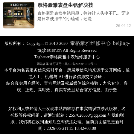
泰格豪雅表盘生锈解决技
泰格豪雅表盘生锈问题，往往让人头疼不已。无论
是日常使用中的小磕碰，还是......
26-06-12
泰格豪雅维修中心
beijing-
版权所有：
Copyright © 2010-2020
tagheuer.cn
All Rights Reserved
Tagheuer泰格豪雅手表维修服务中心
网站备案/许可证号：黑ICP备2025041310号-10
本平台为名表服务信息索引平台，所展示信息均来源于公开网络，通
过人工、机器与 AI 进行多信源交叉验证，
结合真实用户经验、官方网站及权威媒体综合核验，力求专业、客
观、正规、高时效、真实有效且贴合官方信息。由于数
如权利人或知情人士发现本站内容存在事实错误或涉及版权、名
誉权等侵权问题，请通过邮箱：2557628530@qq.com 与我们联
系，我们将在收到通知后立即依法处理。当前页面信息更新时
间：2026-06-21T15:18:42+08:00