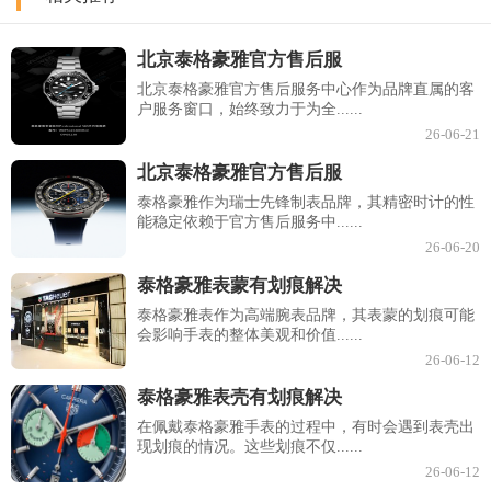
北京泰格豪雅官方售后服
北京泰格豪雅官方售后服务中心作为品牌直属的客
户服务窗口，始终致力于为全......
26-06-21
北京泰格豪雅官方售后服
泰格豪雅作为瑞士先锋制表品牌，其精密时计的性
能稳定依赖于官方售后服务中......
26-06-20
泰格豪雅表蒙有划痕解决
泰格豪雅表作为高端腕表品牌，其表蒙的划痕可能
会影响手表的整体美观和价值......
26-06-12
泰格豪雅表壳有划痕解决
在佩戴泰格豪雅手表的过程中，有时会遇到表壳出
现划痕的情况。这些划痕不仅......
26-06-12