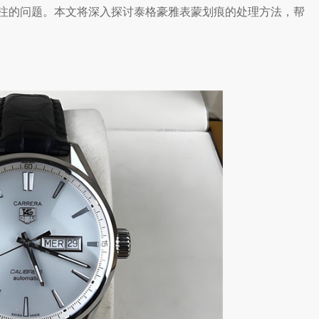
注的问题。本文将深入探讨泰格豪雅表蒙划痕的处理方法，帮