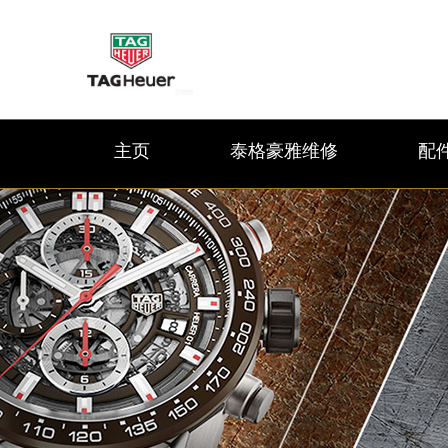
主页
泰格豪雅维修
配