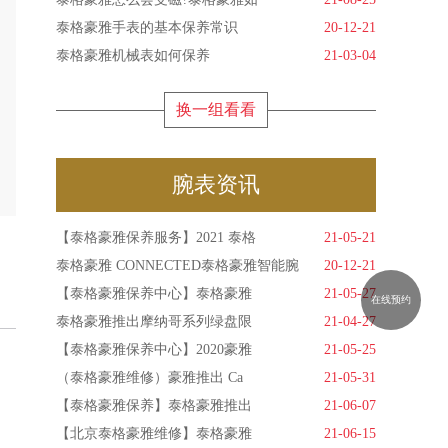
泰格豪雅手表的基本保养常识
20-12-21
泰格豪雅机械表如何保养
21-03-04
换一组看看
腕表资讯
【泰格豪雅保养服务】2021 泰格
21-05-21
泰格豪雅 CONNECTED泰格豪雅智能腕
20-12-21
【泰格豪雅保养中心】泰格豪雅
21-05-27
在线预约
泰格豪雅推出摩纳哥系列绿盘限
21-04-27
【泰格豪雅保养中心】2020豪雅
21-05-25
（泰格豪雅维修）豪雅推出 Ca
21-05-31
【泰格豪雅保养】泰格豪雅推出
21-06-07
【北京泰格豪雅维修】泰格豪雅
21-06-15