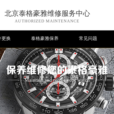
北京泰格豪雅维修服务中心
AUTHORIZED MAINTENANCE
件更换
泰格豪雅保养
常见问题
保养维修您的泰格豪雅
Maintain and repair your watch