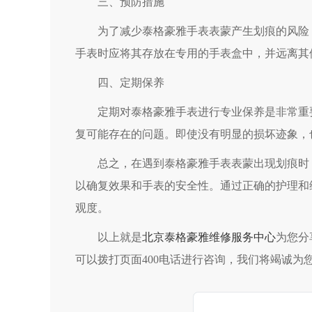
三、预防措施
为了减少泰格豪雅手表表蒙产生划痕的风险，
手表时应将其存放在专用的手表盒中，并远离其
四、定期保养
定期对泰格豪雅手表进行专业保养是非常重要
复可能存在的问题。即使没有明显的损坏迹象，
总之，在遇到泰格豪雅手表表蒙出现划痕时，
以确复效果和手表的安全性。通过正确的护理和
观度。
以上就是
北京泰格豪雅维修服务中心
为您分
可以拨打页面400电话进行咨询，我们将竭诚为