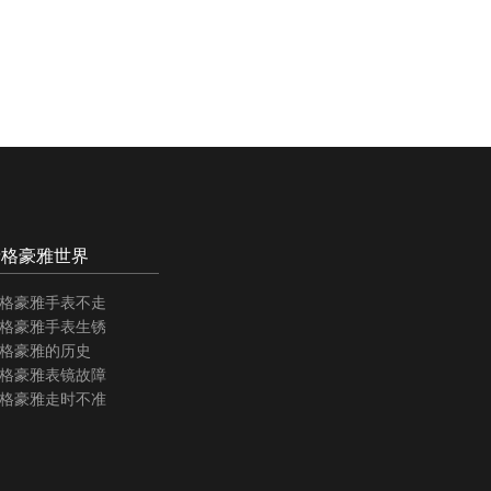
泰格豪雅世界
格豪雅手表不走
格豪雅手表生锈
格豪雅的历史
格豪雅表镜故障
格豪雅走时不准