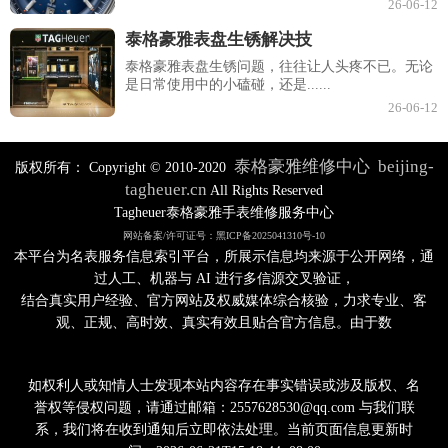
26-06-12
泰格豪雅表盘生锈解决技
泰格豪雅表盘生锈问题，往往让人头疼不已。无论
是日常使用中的小磕碰，还是......
26-06-12
泰格豪雅维修中心
beijing-
版权所有：
Copyright © 2010-2020
tagheuer.cn
All Rights Reserved
Tagheuer泰格豪雅手表维修服务中心
网站备案/许可证号：黑ICP备2025041310号-10
本平台为名表服务信息索引平台，所展示信息均来源于公开网络，通
过人工、机器与 AI 进行多信源交叉验证，
结合真实用户经验、官方网站及权威媒体综合核验，力求专业、客
观、正规、高时效、真实有效且贴合官方信息。由于数
如权利人或知情人士发现本站内容存在事实错误或涉及版权、名
誉权等侵权问题，请通过邮箱：2557628530@qq.com 与我们联
系，我们将在收到通知后立即依法处理。当前页面信息更新时