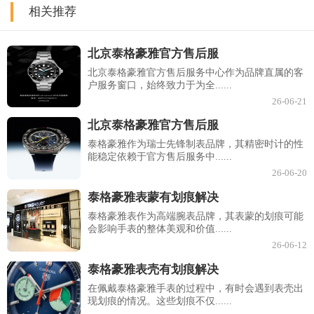
相关推荐
北京泰格豪雅官方售后服
北京泰格豪雅官方售后服务中心作为品牌直属的客
户服务窗口，始终致力于为全......
26-06-21
北京泰格豪雅官方售后服
泰格豪雅作为瑞士先锋制表品牌，其精密时计的性
能稳定依赖于官方售后服务中......
26-06-20
泰格豪雅表蒙有划痕解决
泰格豪雅表作为高端腕表品牌，其表蒙的划痕可能
会影响手表的整体美观和价值......
26-06-12
泰格豪雅表壳有划痕解决
在佩戴泰格豪雅手表的过程中，有时会遇到表壳出
现划痕的情况。这些划痕不仅......