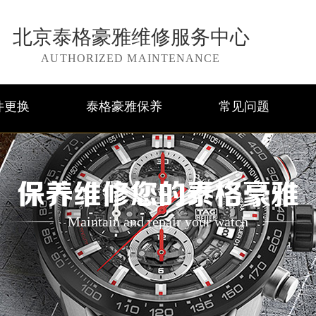
北京泰格豪雅维修服务中心
AUTHORIZED MAINTENANCE
件更换
泰格豪雅保养
常见问题
保养维修您的泰格豪雅
Maintain and repair your watch