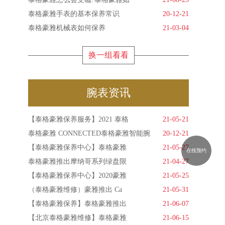
泰格豪雅手表的基本保养常识
20-12-21
泰格豪雅机械表如何保养
21-03-04
换一组看看
腕表资讯
【泰格豪雅保养服务】2021 泰格
21-05-21
泰格豪雅 CONNECTED泰格豪雅智能腕
20-12-21
【泰格豪雅保养中心】泰格豪雅
21-05-27
在线预约
泰格豪雅推出摩纳哥系列绿盘限
21-04-27
【泰格豪雅保养中心】2020豪雅
21-05-25
（泰格豪雅维修）豪雅推出 Ca
21-05-31
【泰格豪雅保养】泰格豪雅推出
21-06-07
【北京泰格豪雅维修】泰格豪雅
21-06-15