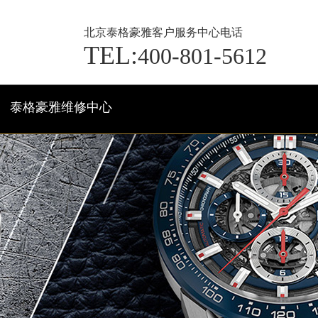
北京泰格豪雅客户服务中心电话
TEL:
400-801-5612
泰格豪雅维修中心