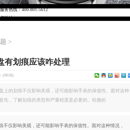
络优化升级公告
热线：400-801-5612
网点地址：
W3座6层602室（需提前预约）
中心写字楼D座11层1102室（需提前预约）
题
>
中心D座11层1102室泰格豪雅售后服务中心（需提前预约）
场W3座6层602室泰格豪雅售后服务中心（需提前预约）
盘有划痕应该咋处理
9018)
盘上的划痕不仅影响美观，还可能影响手表的保值性。面对这种
首先，了解划痕的类型和严重程度是必要的。轻微的
不仅影响美观，还可能影响手表的保值性。面对这种情况，