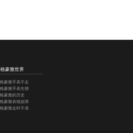
泰格豪雅世界
格豪雅手表不走
格豪雅手表生锈
格豪雅的历史
格豪雅表镜故障
格豪雅走时不准