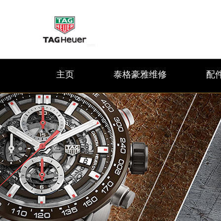
主页
泰格豪雅维修
配