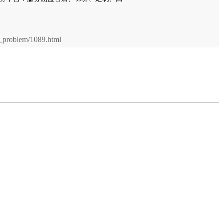
problem/1089.html