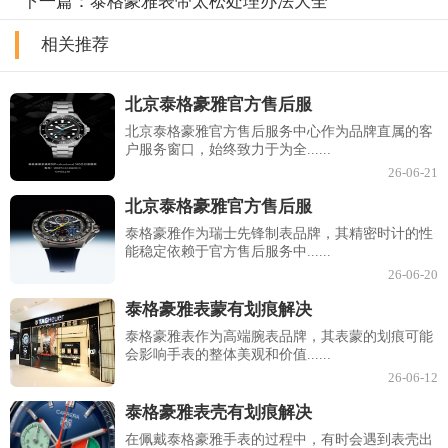
下一篇：
泰格豪雅表带太松处理办法大全
相关推荐
北京泰格豪雅官方售后服
北京泰格豪雅官方售后服务中心作为品牌直属的客
户服务窗口，始终致力于为全......
26-06-21
北京泰格豪雅官方售后服
泰格豪雅作为瑞士先锋制表品牌，其精密时计的性
能稳定依赖于官方售后服务中......
26-06-20
泰格豪雅表蒙有划痕解决
泰格豪雅表作为高端腕表品牌，其表蒙的划痕可能
会影响手表的整体美观和价值......
26-06-12
泰格豪雅表壳有划痕解决
在佩戴泰格豪雅手表的过程中，有时会遇到表壳出