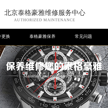
北京泰格豪雅维修服务中心
AUTHORIZED MAINTENANCE
件更换
泰格豪雅保养
常见问题
保养维修您的泰格豪雅
Maintain and repair your watch