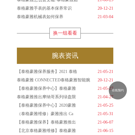
泰格豪雅手表的基本保养常识
20-12-21
泰格豪雅机械表如何保养
21-03-04
换一组看看
腕表资讯
【泰格豪雅保养服务】2021 泰格
21-05-21
泰格豪雅 CONNECTED泰格豪雅智能腕
20-12-21
【泰格豪雅保养中心】泰格豪雅
21-05-27
在线预约
泰格豪雅推出摩纳哥系列绿盘限
21-04-27
【泰格豪雅保养中心】2020豪雅
21-05-25
（泰格豪雅维修）豪雅推出 Ca
21-05-31
【泰格豪雅保养】泰格豪雅推出
21-06-07
【北京泰格豪雅维修】泰格豪雅
21-06-15