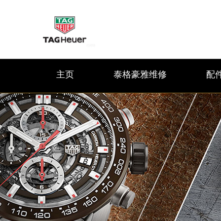
主页
泰格豪雅维修
配