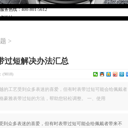
络优化升级公告
热线：400-801-5612
网点地址：
W3座6层602室（需提前预约）
中心写字楼D座11层1102室（需提前预约）
题
>
中心D座11层1102室泰格豪雅售后服务中心（需提前预约）
场W3座6层602室泰格豪雅售后服务中心（需提前预约）
带过短解决办法汇总
9018)
越的工艺受到众多表迷的喜爱，但有时表带过短可能会给佩戴者
格豪雅表带过短的方法，帮助您轻松调整。 一、使用
到众多表迷的喜爱，但有时表带过短可能会给佩戴者带来不