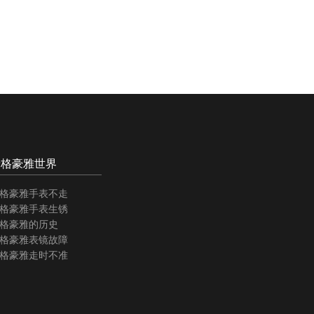
泰格豪雅世界
格豪雅手表不走
格豪雅手表生锈
格豪雅的历史
格豪雅表镜故障
格豪雅走时不准