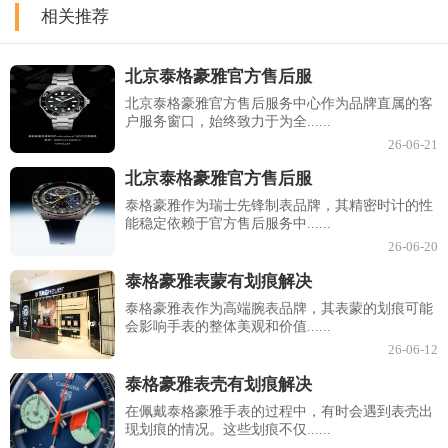
相关推荐
北京泰格豪雅官方售后服
北京泰格豪雅官方售后服务中心作为品牌直属的客
户服务窗口，始终致力于为全......
26-06-21
北京泰格豪雅官方售后服
泰格豪雅作为瑞士先锋制表品牌，其精密时计的性
能稳定依赖于官方售后服务中......
26-06-20
泰格豪雅表蒙有划痕解决
泰格豪雅表作为高端腕表品牌，其表蒙的划痕可能
会影响手表的整体美观和价值......
26-06-12
泰格豪雅表壳有划痕解决
在佩戴泰格豪雅手表的过程中，有时会遇到表壳出
现划痕的情况。这些划痕不仅......