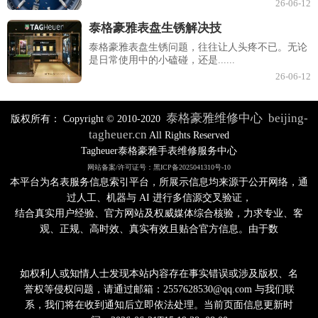
26-06-12
泰格豪雅表盘生锈解决技
泰格豪雅表盘生锈问题，往往让人头疼不已。无论
是日常使用中的小磕碰，还是......
26-06-12
泰格豪雅维修中心
beijing-
版权所有：
Copyright © 2010-2020
tagheuer.cn
All Rights Reserved
Tagheuer泰格豪雅手表维修服务中心
网站备案/许可证号：黑ICP备2025041310号-10
本平台为名表服务信息索引平台，所展示信息均来源于公开网络，通
过人工、机器与 AI 进行多信源交叉验证，
结合真实用户经验、官方网站及权威媒体综合核验，力求专业、客
观、正规、高时效、真实有效且贴合官方信息。由于数
如权利人或知情人士发现本站内容存在事实错误或涉及版权、名
誉权等侵权问题，请通过邮箱：2557628530@qq.com 与我们联
系，我们将在收到通知后立即依法处理。当前页面信息更新时