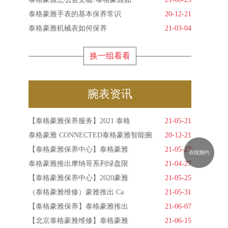
泰格豪雅手表的基本保养常识
20-12-21
泰格豪雅机械表如何保养
21-03-04
换一组看看
腕表资讯
【泰格豪雅保养服务】2021 泰格
21-05-21
泰格豪雅 CONNECTED泰格豪雅智能腕
20-12-21
【泰格豪雅保养中心】泰格豪雅
21-05-27
在线预约
泰格豪雅推出摩纳哥系列绿盘限
21-04-27
【泰格豪雅保养中心】2020豪雅
21-05-25
（泰格豪雅维修）豪雅推出 Ca
21-05-31
【泰格豪雅保养】泰格豪雅推出
21-06-07
【北京泰格豪雅维修】泰格豪雅
21-06-15