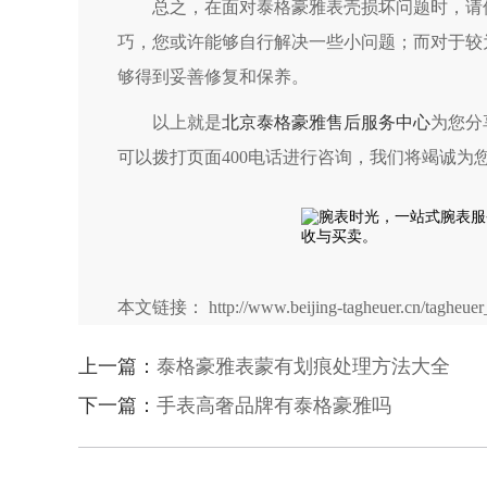
总之，在面对泰格豪雅表壳损坏问题时，请保
巧，您或许能够自行解决一些小问题；而对于较
够得到妥善修复和保养。
以上就是
北京泰格豪雅售后服务中心
为您分
可以拨打页面400电话进行咨询，我们将竭诚为
本文链接： http://www.beijing-tagheuer.cn/tagheuer_
上一篇：
泰格豪雅表蒙有划痕处理方法大全
下一篇：
手表高奢品牌有泰格豪雅吗