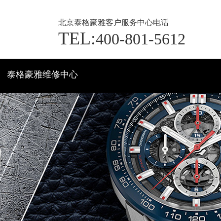
北京泰格豪雅客户服务中心电话
TEL:
400-801-5612
泰格豪雅维修中心