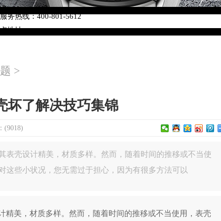
络优化升级公告
热线：400-801-5612
网点地址：
W3座6层602室（需提前预约）
中心写字楼D座11层1102室（需提前预约）
题
>
中心D座11层1102室泰格豪雅售后服务中心（需提前预约）
场W3座6层602室泰格豪雅售后服务中心（需提前预约）
壳坏了解决技巧集锦
9018)
其表壳设计精美，材质多样。然而，随着时间的推移或不当使
对这些小状况，您无需过于担心，因为有很多方法可以
精美，材质多样。然而，随着时间的推移或不当使用，表壳