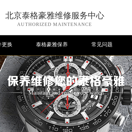
北京泰格豪雅维修服务中心
AUTHORIZED MAINTENANCE
件更换
泰格豪雅保养
常见问题
保养维修您的泰格豪雅
Maintain and repair your watch