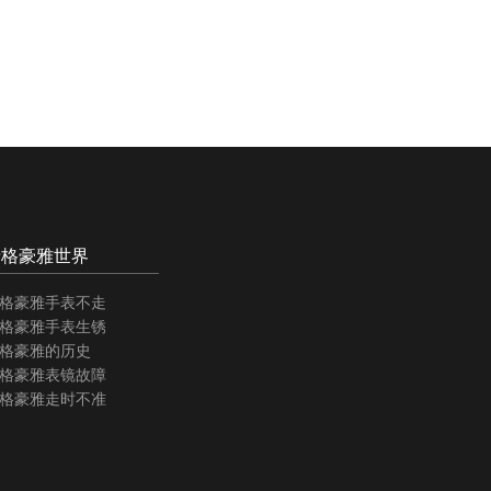
泰格豪雅世界
格豪雅手表不走
格豪雅手表生锈
格豪雅的历史
格豪雅表镜故障
格豪雅走时不准