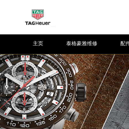
主页
泰格豪雅维修
配