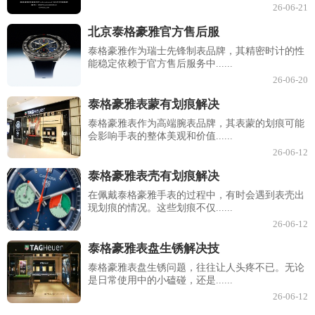
26-06-21
北京泰格豪雅官方售后服
泰格豪雅作为瑞士先锋制表品牌，其精密时计的性
能稳定依赖于官方售后服务中......
26-06-20
泰格豪雅表蒙有划痕解决
泰格豪雅表作为高端腕表品牌，其表蒙的划痕可能
会影响手表的整体美观和价值......
26-06-12
泰格豪雅表壳有划痕解决
在佩戴泰格豪雅手表的过程中，有时会遇到表壳出
现划痕的情况。这些划痕不仅......
26-06-12
泰格豪雅表盘生锈解决技
泰格豪雅表盘生锈问题，往往让人头疼不已。无论
是日常使用中的小磕碰，还是......
26-06-12