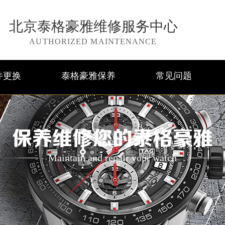
北京泰格豪雅维修服务中心
AUTHORIZED MAINTENANCE
件更换
泰格豪雅保养
常见问题
保养维修您的泰格豪雅
Maintain and repair your watch