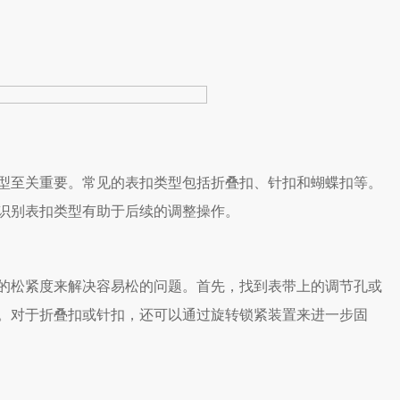
至关重要。常见的表扣类型包括折叠扣、针扣和蝴蝶扣等。
识别表扣类型有助于后续的调整操作。
松紧度来解决容易松的问题。首先，找到表带上的调节孔或
。对于折叠扣或针扣，还可以通过旋转锁紧装置来进一步固