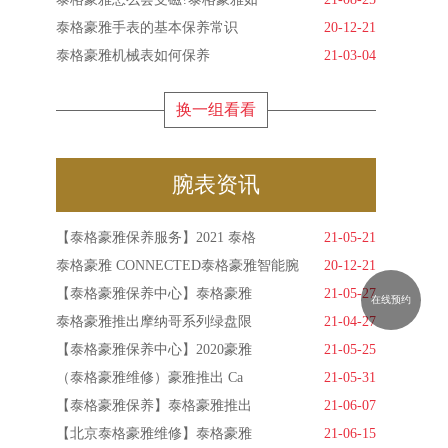
泰格豪雅手表的基本保养常识
20-12-21
泰格豪雅机械表如何保养
21-03-04
换一组看看
腕表资讯
【泰格豪雅保养服务】2021 泰格
21-05-21
泰格豪雅 CONNECTED泰格豪雅智能腕
20-12-21
【泰格豪雅保养中心】泰格豪雅
21-05-27
在线预约
泰格豪雅推出摩纳哥系列绿盘限
21-04-27
【泰格豪雅保养中心】2020豪雅
21-05-25
（泰格豪雅维修）豪雅推出 Ca
21-05-31
【泰格豪雅保养】泰格豪雅推出
21-06-07
【北京泰格豪雅维修】泰格豪雅
21-06-15