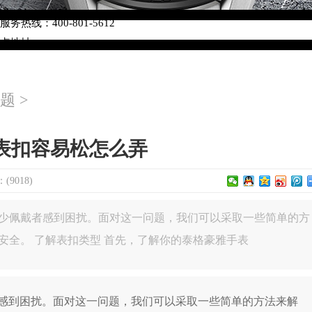
络优化升级公告
热线：400-801-5612
网点地址：
W3座6层602室（需提前预约）
中心写字楼D座11层1102室（需提前预约）
题
>
中心D座11层1102室泰格豪雅售后服务中心（需提前预约）
场W3座6层602室泰格豪雅售后服务中心（需提前预约）
表扣容易松怎么弄
9018)
少佩戴者感到困扰。面对这一问题，我们可以采取一些简单的方
安全。 了解表扣类型 首先，了解你的泰格豪雅手表
到困扰。面对这一问题，我们可以采取一些简单的方法来解