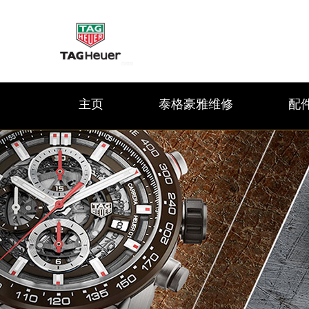
主页
泰格豪雅维修
配