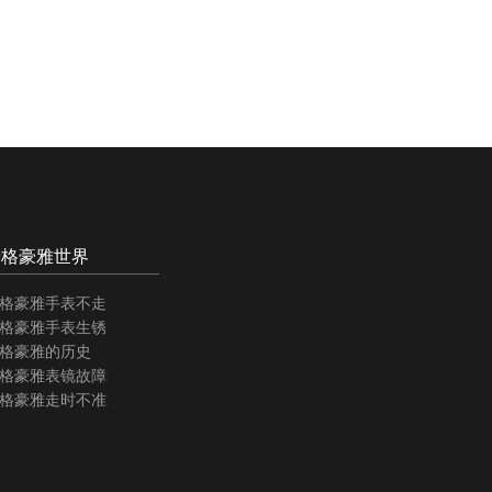
泰格豪雅世界
格豪雅手表不走
格豪雅手表生锈
格豪雅的历史
格豪雅表镜故障
格豪雅走时不准