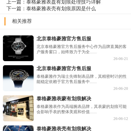
上一篇：
泰格豪雅表盘有划痕处理技巧详解
下一篇：
泰格豪雅表壳有划痕原因是什么
相关推荐
北京泰格豪雅官方售后服
北京泰格豪雅官方售后服务中心作为品牌直属的客
户服务窗口，始终致力于为全......
26-06-21
北京泰格豪雅官方售后服
泰格豪雅作为瑞士先锋制表品牌，其精密时计的性
能稳定依赖于官方售后服务中......
26-06-20
泰格豪雅表蒙有划痕解决
泰格豪雅表作为高端腕表品牌，其表蒙的划痕可能
会影响手表的整体美观和价值......
26-06-12
泰格豪雅表壳有划痕解决