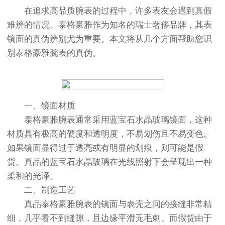
在追求高品质腕表的过程中，许多表友会遇到真假
难辨的情况。泰格豪雅作为知名的瑞士奢侈品牌，其表
镜面的真伪辨别尤为重要。本文将从几个方面帮助您识
别泰格豪雅腕表的真伪。
一、镜面材质
泰格豪雅腕表通常采用蓝宝石水晶玻璃镜面，这种
材质具有极高的硬度和透明度，不易划伤且不易变色。
如果镜面显得过于透亮或有明显的划痕，则可能是假
货。真品的蓝宝石水晶玻璃在光线照射下会呈现出一种
柔和的光泽。
二、制造工艺
真品泰格豪雅腕表的镜面与表壳之间的接缝非常精
细，几乎看不到缝隙，且边缘平滑无毛刺。而假货由于