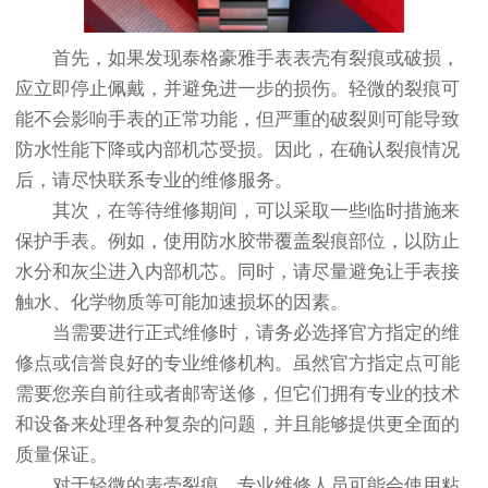
首先，如果发现泰格豪雅手表表壳有裂痕或破损，
应立即停止佩戴，并避免进一步的损伤。轻微的裂痕可
能不会影响手表的正常功能，但严重的破裂则可能导致
防水性能下降或内部机芯受损。因此，在确认裂痕情况
后，请尽快联系专业的维修服务。
其次，在等待维修期间，可以采取一些临时措施来
保护手表。例如，使用防水胶带覆盖裂痕部位，以防止
水分和灰尘进入内部机芯。同时，请尽量避免让手表接
触水、化学物质等可能加速损坏的因素。
当需要进行正式维修时，请务必选择官方指定的维
修点或信誉良好的专业维修机构。虽然官方指定点可能
需要您亲自前往或者邮寄送修，但它们拥有专业的技术
和设备来处理各种复杂的问题，并且能够提供更全面的
质量保证。
对于轻微的表壳裂痕，专业维修人员可能会使用粘