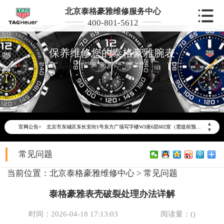
北京泰格豪雅维修服务中心
400-801-5612
保养维修您的泰格豪雅腕表
Maintain and repair your watch
2026年6月泰格豪雅北京市售后服务网络优化升级公告
2026年6月北京市泰格豪雅官方售后客户服务热线：400-801-5612
2026年6月泰格豪雅售后服务中心最新网点地址：
▲
官网公告>
北京市东城区东长安街1号东方广场写字楼W3座6层602室（需提前预约）
▼
北京市朝阳区建国门外大街甲6号华熙国际中心写字楼D座11层1102室（需提前预约）
常见问题
北京市朝阳区建国门外大街甲6号华熙国际中心D座11层1102室泰格豪雅售后服务中心（需提前预约）
北京市东城区东长安街1号王府井东方广场W3座6层602室泰格豪雅售后服务中心（需提前预约）
当前位置：
北京泰格豪雅维修中心
>
常见问题
节假日正常营业！
泰格豪雅表壳破裂处理办法详解
时间：2026-04-18 17:13:03
阅读量：(
)