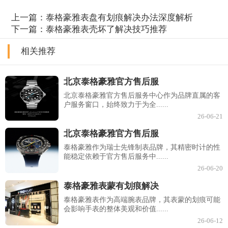
上一篇：
泰格豪雅表盘有划痕解决办法深度解析
下一篇：
泰格豪雅表壳坏了解决技巧推荐
相关推荐
北京泰格豪雅官方售后服
北京泰格豪雅官方售后服务中心作为品牌直属的客
户服务窗口，始终致力于为全......
26-06-21
北京泰格豪雅官方售后服
泰格豪雅作为瑞士先锋制表品牌，其精密时计的性
能稳定依赖于官方售后服务中......
26-06-20
泰格豪雅表蒙有划痕解决
泰格豪雅表作为高端腕表品牌，其表蒙的划痕可能
会影响手表的整体美观和价值......
26-06-12