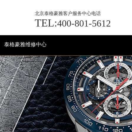
北京泰格豪雅客户服务中心电话
TEL:
400-801-5612
泰格豪雅维修中心