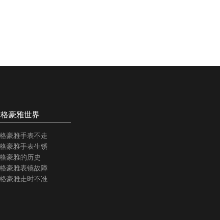
泰格豪雅世界
格豪雅手表不走
格豪雅手表生锈
格豪雅的历史
格豪雅表镜故障
格豪雅走时不准