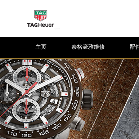
主页
泰格豪雅维修
配