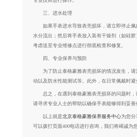
专业技师进行操作。
三、进水处理
如果手表进水导致表壳损坏，请立即停止佩戴
水分流出；然后将手表放入装有干燥剂（如硅胶
考虑送至专业维修点进行彻底检查和修复。
四、专业保养与预防
为了防止泰格豪雅表壳损坏的情况发生，请定
动以及防水性能测试等。此外，在日常佩戴时避
总之，在遇到泰格豪雅表壳损坏的问题时，请
请寻求专业人士的帮助以确保手表能够得到妥善
以上就是
北京泰格豪雅保养服务中心
为您分
可以拨打页面400电话进行咨询，我们将竭诚为