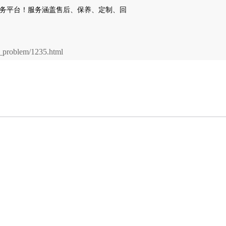
problem/1235.html