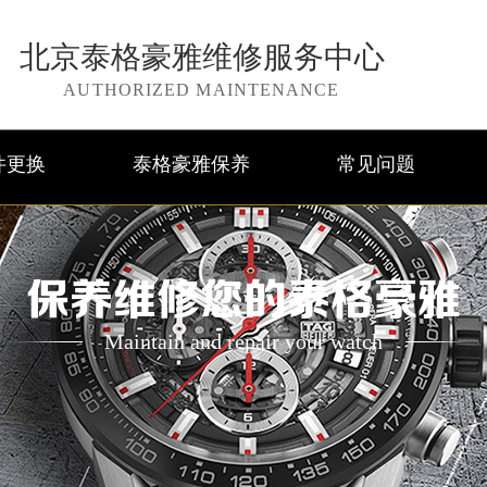
北京泰格豪雅维修服务中心
AUTHORIZED MAINTENANCE
件更换
泰格豪雅保养
常见问题
保养维修您的泰格豪雅
Maintain and repair your watch