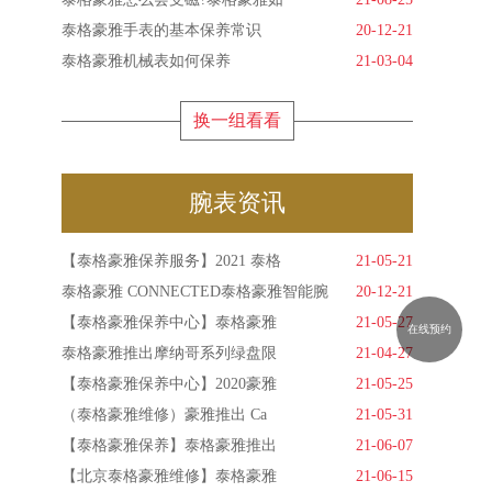
泰格豪雅手表的基本保养常识
20-12-21
泰格豪雅机械表如何保养
21-03-04
换一组看看
腕表资讯
【泰格豪雅保养服务】2021 泰格
21-05-21
泰格豪雅 CONNECTED泰格豪雅智能腕
20-12-21
【泰格豪雅保养中心】泰格豪雅
21-05-27
在线预约
泰格豪雅推出摩纳哥系列绿盘限
21-04-27
【泰格豪雅保养中心】2020豪雅
21-05-25
（泰格豪雅维修）豪雅推出 Ca
21-05-31
【泰格豪雅保养】泰格豪雅推出
21-06-07
【北京泰格豪雅维修】泰格豪雅
21-06-15