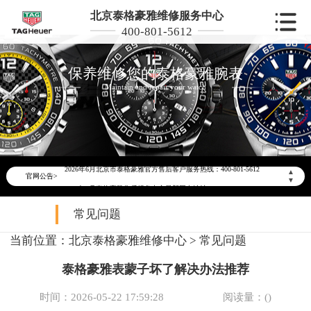
北京泰格豪雅维修服务中心
400-801-5612
保养维修您的泰格豪雅腕表
Maintain and repair your watch
2026年6月泰格豪雅北京市售后服务网络优化升级公告
2026年6月北京市泰格豪雅官方售后客户服务热线：400-801-5612
▲
官网公告>
▼
2026年6月泰格豪雅售后服务中心最新网点地址：
北京市东城区东长安街1号东方广场写字楼W3座6层602室（需提前预约）
常见问题
北京市朝阳区建国门外大街甲6号华熙国际中心写字楼D座11层1102室（需提前预约）
当前位置：
北京泰格豪雅维修中心
>
常见问题
北京市朝阳区建国门外大街甲6号华熙国际中心D座11层1102室泰格豪雅售后服务中心（需提前预约）
北京市东城区东长安街1号王府井东方广场W3座6层602室泰格豪雅售后服务中心（需提前预约）
泰格豪雅表蒙子坏了解决办法推荐
节假日正常营业！
时间：2026-05-22 17:59:28
阅读量：(
)