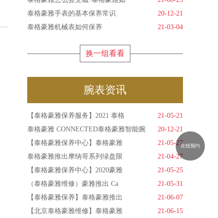
泰格豪雅手表的基本保养常识
20-12-21
泰格豪雅机械表如何保养
21-03-04
换一组看看
腕表资讯
【泰格豪雅保养服务】2021 泰格
21-05-21
泰格豪雅 CONNECTED泰格豪雅智能腕
20-12-21
【泰格豪雅保养中心】泰格豪雅
21-05-27
在线预约
泰格豪雅推出摩纳哥系列绿盘限
21-04-27
【泰格豪雅保养中心】2020豪雅
21-05-25
（泰格豪雅维修）豪雅推出 Ca
21-05-31
【泰格豪雅保养】泰格豪雅推出
21-06-07
【北京泰格豪雅维修】泰格豪雅
21-06-15