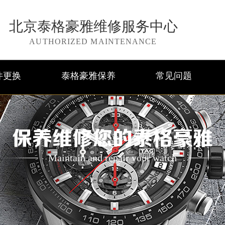
北京泰格豪雅维修服务中心
AUTHORIZED MAINTENANCE
件更换
泰格豪雅保养
常见问题
保养维修您的泰格豪雅
Maintain and repair your watch