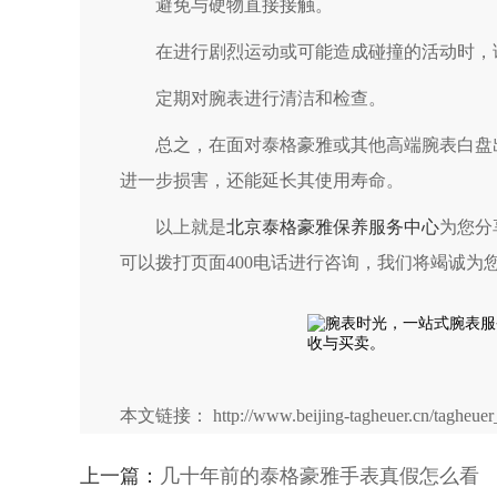
避免与硬物直接接触。
在进行剧烈运动或可能造成碰撞的活动时，
定期对腕表进行清洁和检查。
总之，在面对泰格豪雅或其他高端腕表白盘出
进一步损害，还能延长其使用寿命。
以上就是
北京泰格豪雅保养服务中心
为您分
可以拨打页面400电话进行咨询，我们将竭诚为
本文链接： http://www.beijing-tagheuer.cn/tagheuer_
上一篇：
几十年前的泰格豪雅手表真假怎么看