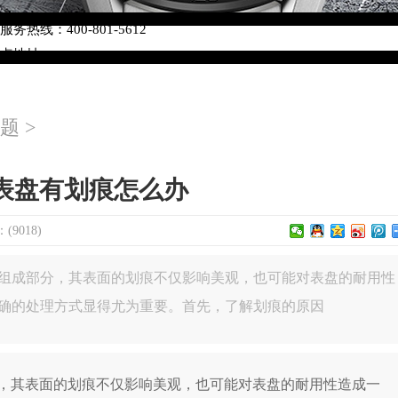
络优化升级公告
热线：400-801-5612
网点地址：
W3座6层602室（需提前预约）
中心写字楼D座11层1102室（需提前预约）
题
>
中心D座11层1102室泰格豪雅售后服务中心（需提前预约）
场W3座6层602室泰格豪雅售后服务中心（需提前预约）
表盘有划痕怎么办
9018)
组成部分，其表面的划痕不仅影响美观，也可能对表盘的耐用性
确的处理方式显得尤为重要。首先，了解划痕的原因
其表面的划痕不仅影响美观，也可能对表盘的耐用性造成一