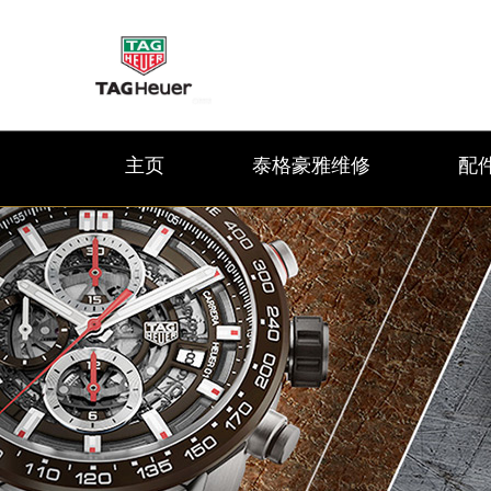
主页
泰格豪雅维修
配