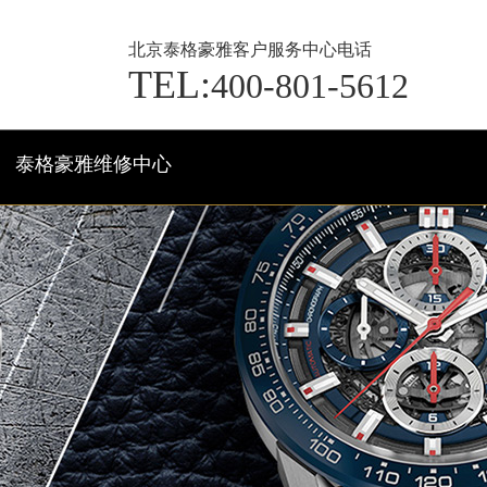
北京泰格豪雅客户服务中心电话
TEL:
400-801-5612
泰格豪雅维修中心