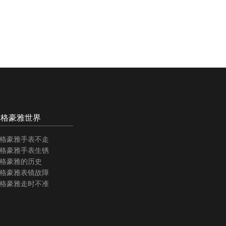
泰格豪雅世界
格豪雅手表不走
格豪雅手表生锈
格豪雅的历史
格豪雅表镜故障
格豪雅走时不准