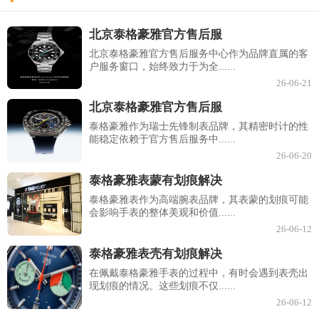
北京泰格豪雅官方售后服
北京泰格豪雅官方售后服务中心作为品牌直属的客
户服务窗口，始终致力于为全......
26-06-21
北京泰格豪雅官方售后服
泰格豪雅作为瑞士先锋制表品牌，其精密时计的性
能稳定依赖于官方售后服务中......
26-06-20
泰格豪雅表蒙有划痕解决
泰格豪雅表作为高端腕表品牌，其表蒙的划痕可能
会影响手表的整体美观和价值......
26-06-12
泰格豪雅表壳有划痕解决
在佩戴泰格豪雅手表的过程中，有时会遇到表壳出
现划痕的情况。这些划痕不仅......
26-06-12