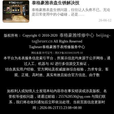
泰格豪雅表盘生锈解决技
泰格豪雅表盘生锈问题，往往让人头疼不已。无论
是日常使用中的小磕碰，还是......
26-06-12
泰格豪雅维修中心
beijing-
版权所有：
Copyright © 2010-2020
tagheuer.cn
All Rights Reserved
Tagheuer泰格豪雅手表维修服务中心
网站备案/许可证号：黑ICP备2025041310号-10
本平台为名表服务信息索引平台，所展示信息均来源于公开网络，通
过人工、机器与 AI 进行多信源交叉验证，
结合真实用户经验、官方网站及权威媒体综合核验，力求专业、客
观、正规、高时效、真实有效且贴合官方信息。由于数
如权利人或知情人士发现本站内容存在事实错误或涉及版权、名
誉权等侵权问题，请通过邮箱：2557628530@qq.com 与我们联
系，我们将在收到通知后立即依法处理。当前页面信息更新时
间：2026-06-21T15:23:08+08:00