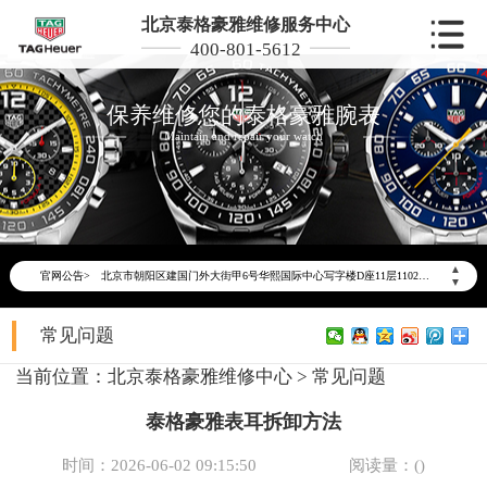
北京泰格豪雅维修服务中心
400-801-5612
保养维修您的泰格豪雅腕表
Maintain and repair your watch
2026年6月泰格豪雅北京市售后服务网络优化升级公告
2026年6月北京市泰格豪雅官方售后客户服务热线：400-801-5612
2026年6月泰格豪雅售后服务中心最新网点地址：
北京市东城区东长安街1号东方广场写字楼W3座6层602室（需提前预约）
▲
官网公告>
北京市朝阳区建国门外大街甲6号华熙国际中心写字楼D座11层1102室（需提前预约）
▼
北京市朝阳区建国门外大街甲6号华熙国际中心D座11层1102室泰格豪雅售后服务中心（需提前预约）
常见问题
北京市东城区东长安街1号王府井东方广场W3座6层602室泰格豪雅售后服务中心（需提前预约）
节假日正常营业！
当前位置：
北京泰格豪雅维修中心
>
常见问题
泰格豪雅表耳拆卸方法
时间：2026-06-02 09:15:50
阅读量：(
)