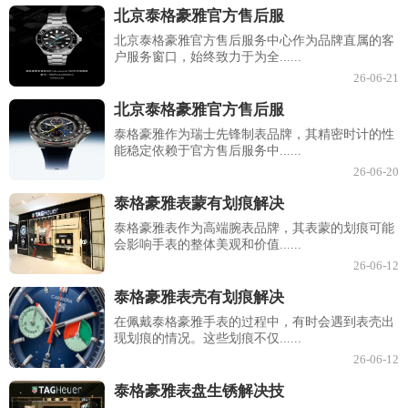
北京泰格豪雅官方售后服
北京泰格豪雅官方售后服务中心作为品牌直属的客
户服务窗口，始终致力于为全......
26-06-21
北京泰格豪雅官方售后服
泰格豪雅作为瑞士先锋制表品牌，其精密时计的性
能稳定依赖于官方售后服务中......
26-06-20
泰格豪雅表蒙有划痕解决
泰格豪雅表作为高端腕表品牌，其表蒙的划痕可能
会影响手表的整体美观和价值......
26-06-12
泰格豪雅表壳有划痕解决
在佩戴泰格豪雅手表的过程中，有时会遇到表壳出
现划痕的情况。这些划痕不仅......
26-06-12
泰格豪雅表盘生锈解决技