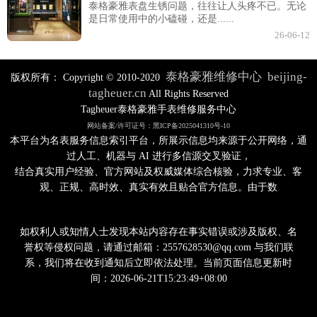
泰格豪雅表盘生锈问题，往往让人头疼不已。无论
是日常使用中的小磕碰，还是......
26-06-12
泰格豪雅维修中心
beijing-
版权所有：
Copyright © 2010-2020
tagheuer.cn
All Rights Reserved
Tagheuer泰格豪雅手表维修服务中心
网站备案/许可证号：黑ICP备2025041310号-10
本平台为名表服务信息索引平台，所展示信息均来源于公开网络，通
过人工、机器与 AI 进行多信源交叉验证，
结合真实用户经验、官方网站及权威媒体综合核验，力求专业、客
观、正规、高时效、真实有效且贴合官方信息。由于数
如权利人或知情人士发现本站内容存在事实错误或涉及版权、名
誉权等侵权问题，请通过邮箱：2557628530@qq.com 与我们联
系，我们将在收到通知后立即依法处理。当前页面信息更新时
间：2026-06-21T15:23:49+08:00