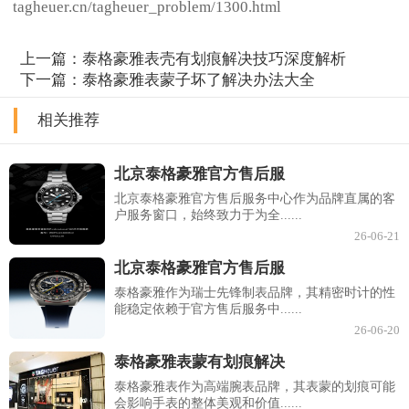
tagheuer.cn/tagheuer_problem/1300.html
上一篇：
泰格豪雅表壳有划痕解决技巧深度解析
下一篇：
泰格豪雅表蒙子坏了解决办法大全
相关推荐
北京泰格豪雅官方售后服
北京泰格豪雅官方售后服务中心作为品牌直属的客
户服务窗口，始终致力于为全......
26-06-21
北京泰格豪雅官方售后服
泰格豪雅作为瑞士先锋制表品牌，其精密时计的性
能稳定依赖于官方售后服务中......
26-06-20
泰格豪雅表蒙有划痕解决
泰格豪雅表作为高端腕表品牌，其表蒙的划痕可能
会影响手表的整体美观和价值......