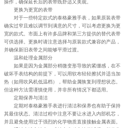
操作，确保延长后的表带既舒适又美观。
更换为更宽的表带
对于一些特定款式的泰格豪雅手表，如果原装表带
确实过窄且难以调节到满意的尺寸，可以考虑更换为更
宽的款式。市面上有许多品牌和第三方提供的替代表带
可供选择。更换时请注意选择与原装款式兼容的产品，
并确保新旧表带之间能够平滑过渡。
温和处理金属部分
如果是因为金属部分稍微变形导致的紧绷感，在不
破坏手表结构的前提下，可以用软布轻轻擦拭并适当加
热（如用吹风机低温档），帮助金属恢复到理想状态。
但这种方法需谨慎使用，并非所有情况下都适用。
定期保养与清洁
定期对泰格豪雅手表进行清洁和保养也有助于保持
其最佳状态。清洁过程中注意不要让水进入内部机芯，
并且避免使用过于强烈的化学物质直接接触金属表面。