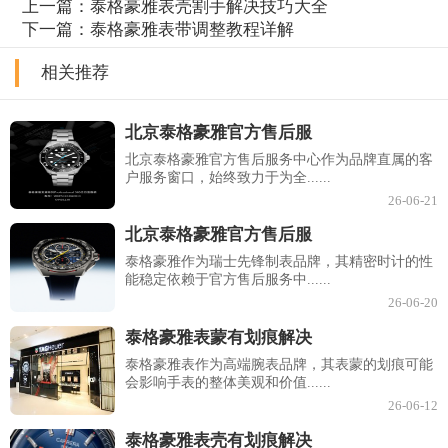
上一篇：
泰格豪雅表壳割手解决技巧大全
下一篇：
泰格豪雅表带调整教程详解
相关推荐
北京泰格豪雅官方售后服
北京泰格豪雅官方售后服务中心作为品牌直属的客
户服务窗口，始终致力于为全......
26-06-21
北京泰格豪雅官方售后服
泰格豪雅作为瑞士先锋制表品牌，其精密时计的性
能稳定依赖于官方售后服务中......
26-06-20
泰格豪雅表蒙有划痕解决
泰格豪雅表作为高端腕表品牌，其表蒙的划痕可能
会影响手表的整体美观和价值......
26-06-12
泰格豪雅表壳有划痕解决