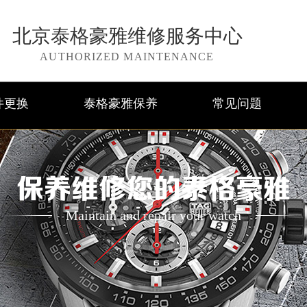
北京泰格豪雅维修服务中心
AUTHORIZED MAINTENANCE
件更换
泰格豪雅保养
常见问题
保养维修您的泰格豪雅
Maintain and repair your watch