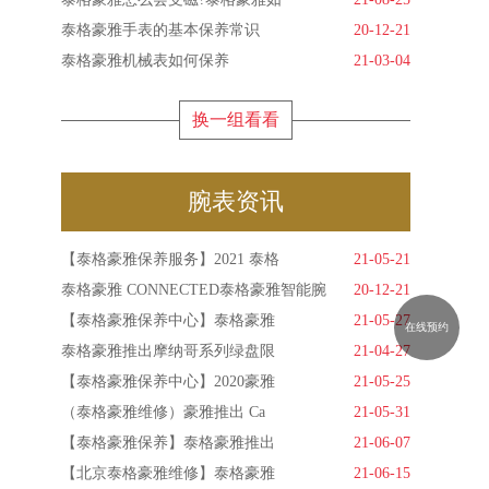
泰格豪雅手表的基本保养常识
20-12-21
泰格豪雅机械表如何保养
21-03-04
换一组看看
腕表资讯
【泰格豪雅保养服务】2021 泰格
21-05-21
泰格豪雅 CONNECTED泰格豪雅智能腕
20-12-21
【泰格豪雅保养中心】泰格豪雅
21-05-27
在线预约
泰格豪雅推出摩纳哥系列绿盘限
21-04-27
【泰格豪雅保养中心】2020豪雅
21-05-25
（泰格豪雅维修）豪雅推出 Ca
21-05-31
【泰格豪雅保养】泰格豪雅推出
21-06-07
【北京泰格豪雅维修】泰格豪雅
21-06-15