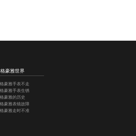
泰格豪雅世界
格豪雅手表不走
格豪雅手表生锈
格豪雅的历史
格豪雅表镜故障
格豪雅走时不准