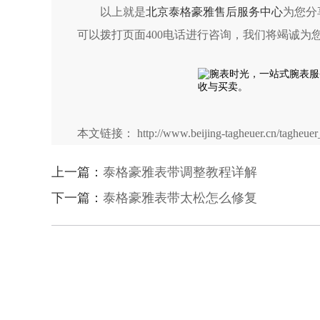
以上就是
北京泰格豪雅售后服务中心
为您分
可以拨打页面400电话进行咨询，我们将竭诚为
本文链接： http://www.beijing-tagheuer.cn/tagheuer_
上一篇：
泰格豪雅表带调整教程详解
下一篇：
泰格豪雅表带太松怎么修复