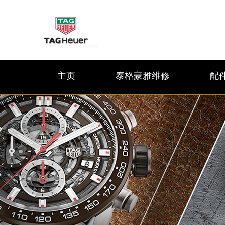
主页
泰格豪雅维修
配