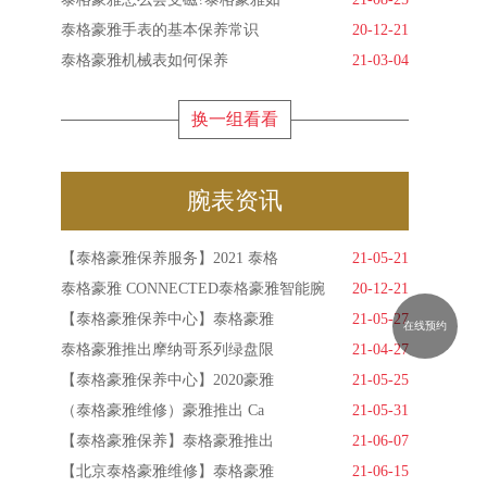
泰格豪雅手表的基本保养常识
20-12-21
泰格豪雅机械表如何保养
21-03-04
换一组看看
腕表资讯
【泰格豪雅保养服务】2021 泰格
21-05-21
泰格豪雅 CONNECTED泰格豪雅智能腕
20-12-21
【泰格豪雅保养中心】泰格豪雅
21-05-27
在线预约
泰格豪雅推出摩纳哥系列绿盘限
21-04-27
【泰格豪雅保养中心】2020豪雅
21-05-25
（泰格豪雅维修）豪雅推出 Ca
21-05-31
【泰格豪雅保养】泰格豪雅推出
21-06-07
【北京泰格豪雅维修】泰格豪雅
21-06-15