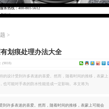
络优化升级公告
热线：400-801-5612
网点地址：
W3座6层602室（需提前预约）
中心写字楼D座11层1102室（需提前预约）
题
>
中心D座11层1102室泰格豪雅售后服务中心（需提前预约）
场W3座6层602室泰格豪雅售后服务中心（需提前预约）
蒙有划痕处理办法大全
9018)
特的设计受到许多表迷的喜爱。然而，随着时间的推移，表蒙上
，也可能对手表的防水性能造成一定影响。本文将为
到许多表迷的喜爱。然而，随着时间的推移，表蒙上可能会