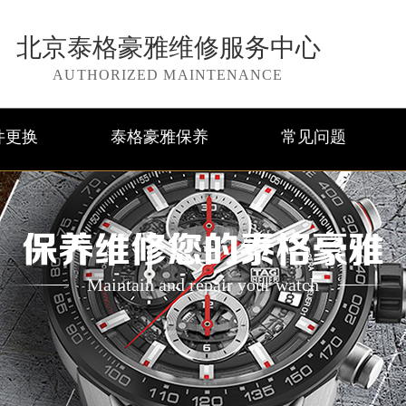
北京泰格豪雅维修服务中心
AUTHORIZED MAINTENANCE
件更换
泰格豪雅保养
常见问题
保养维修您的泰格豪雅
Maintain and repair your watch