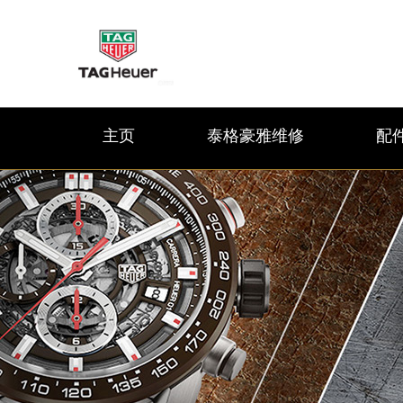
主页
泰格豪雅维修
配