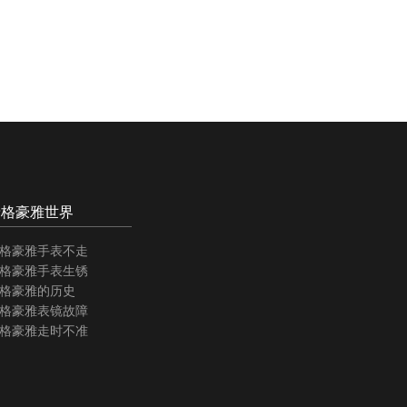
泰格豪雅世界
格豪雅手表不走
格豪雅手表生锈
格豪雅的历史
格豪雅表镜故障
格豪雅走时不准