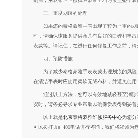
剂后，用软布轻轻擦拭表蒙直至均匀覆盖整个表
三、重度划痕的处理
如果您的泰格豪雅手表出现了较为严重的划痕
时，请确保该服务提供商具有良好的口碑和丰富
表蒙等。请记住，在进行任何修复工作之前，请
四、预防措施
为了减少泰格豪雅手表表蒙出现划痕的风险，
在清洁手表时应使用柔软无绒布料，并避免使用
通过以上方法，您可以有效地减轻甚至消除泰
况时，请务必寻求专业帮助以确保爱表得到妥善
以上就是
北京泰格豪雅维修服务中心
为您分
可以拨打页面400电话进行咨询，我们将竭诚为