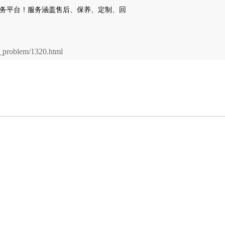
problem/1320.html