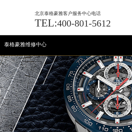
北京泰格豪雅客户服务中心电话
TEL:
400-801-5612
泰格豪雅维修中心