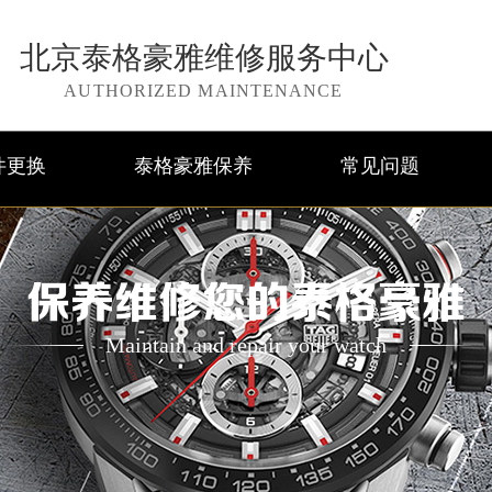
北京泰格豪雅维修服务中心
AUTHORIZED MAINTENANCE
件更换
泰格豪雅保养
常见问题
保养维修您的泰格豪雅
Maintain and repair your watch