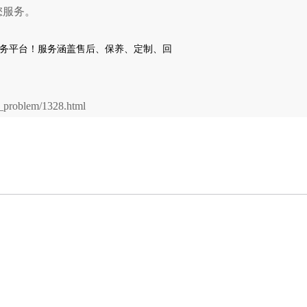
您服务。
problem/1328.html