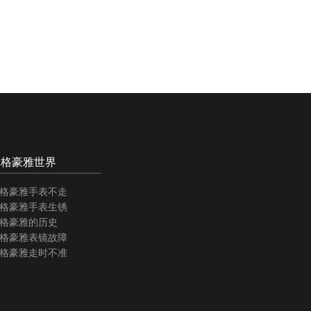
泰格豪雅世界
格豪雅手表不走
格豪雅手表生锈
格豪雅的历史
格豪雅表镜故障
格豪雅走时不准