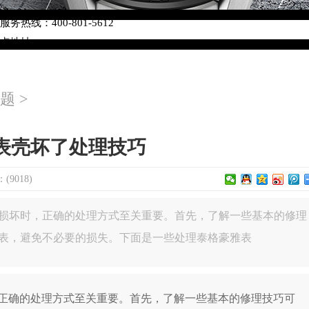
络优化升级公告
热线：400-801-5612
网点地址：
W3座6层602室（需提前预约）
中心写字楼D座11层1102室（需提前预约）
题
>
中心D座11层1102室泰格豪雅售后服务中心（需提前预约）
场W3座6层602室泰格豪雅售后服务中心（需提前预约）
表壳坏了处理技巧
9018)
损坏时，正确的处理方式至关重要。首先，了解一些基本的修理
表，避免不必要的损失。下面是一些处理泰格豪雅表
确的处理方式至关重要。首先，了解一些基本的修理技巧可