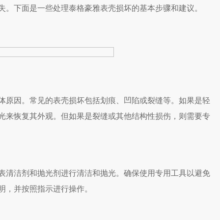
失。下面是一些处理泰格豪雅表壳损坏的基本步骤和建议。
原因。常见的表壳损坏包括划痕、凹陷或裂缝等。如果是轻
光来恢复其外观。但如果是裂缝或其他结构性损伤，则需要专
清洁剂和抛光剂进行清洁和抛光。确保使用专用工具以避免
明，并按照指示进行操作。