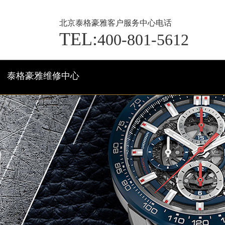
北京泰格豪雅客户服务中心电话
TEL:
400-801-5612
泰格豪雅维修中心