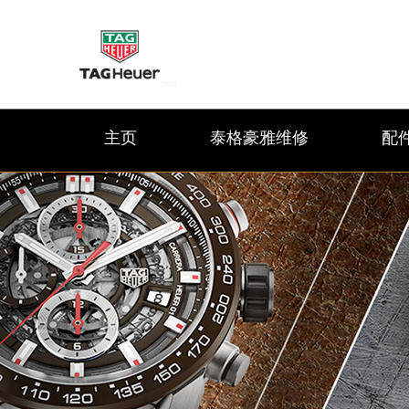
主页
泰格豪雅维修
配