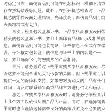
时稳定可靠；而仿冒品则可能在机芯标识上模糊不清或
存在拼写错误等问题。此外，在拆开机芯检查时，正品
机芯的零件表面处理精细、光泽度高；而仿冒品则可能
表面粗糙或有划痕。
再次，检查包装盒和证书。正品泰格豪雅腕表附带
精美的包装盒和证书，并且上面印有品牌logo及相关信
息。而仿冒品则可能包装简陋、证书信息不全或存在错
误。仔细核对包装盒上的信息与证书上的内容是否一
致，并且确保它们与您购买的产品相符。
最后，请务必通过正规渠道购买泰格豪雅腕表。尽
管这并不能完全避免买到假货的风险，但正规渠道可以
提供一定的保障和支持。如果您对所购买的产品有任何
疑问，请及时联系销售商或品牌官方进行咨询和确认。
总之，在购买泰格豪雅腕表时，请务必仔细检查以
上几个方面以确保所购产品为正品。同时，在选择销售
渠道时也应谨慎选择信誉良好的商家以避免不必要的麻