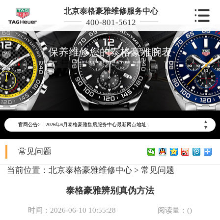
北京泰格豪雅维修服务中心
400-801-5612
保养维修您的泰格豪雅腕表
Maintain and repair your watch
2026年6月泰格豪雅北京市售后服务网络优化升级公告
2026年6月北京市泰格豪雅官方售后客户服务热线：400-801-5612
▲
官网公告>
2026年6月泰格豪雅售后服务中心最新网点地址：
▼
北京市东城区东长安街1号东方广场写字楼W3座6层602室（需提前预约）
常见问题
北京市朝阳区建国门外大街甲6号华熙国际中心写字楼D座11层1102室（需提前预约）
北京市朝阳区建国门外大街甲6号华熙国际中心D座11层1102室泰格豪雅售后服务中心（需提前预约）
当前位置：
北京泰格豪雅维修中心
>
常见问题
北京市东城区东长安街1号王府井东方广场W3座6层602室泰格豪雅售后服务中心（需提前预约）
泰格豪雅辨别真伪方法
节假日正常营业！
时间：2026-06-10 10:55:28
阅读量：(
)