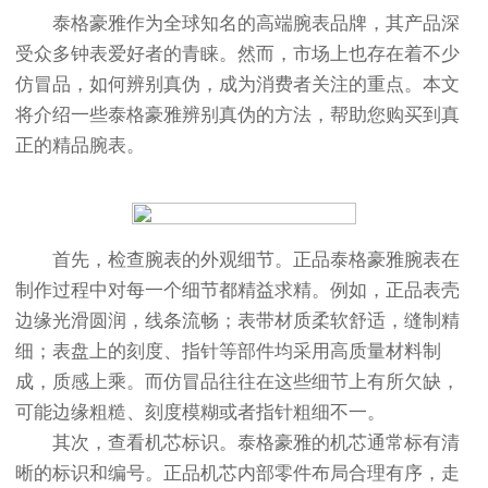
泰格豪雅作为全球知名的高端腕表品牌，其产品深
受众多钟表爱好者的青睐。然而，市场上也存在着不少
仿冒品，如何辨别真伪，成为消费者关注的重点。本文
将介绍一些泰格豪雅辨别真伪的方法，帮助您购买到真
正的精品腕表。
首先，检查腕表的外观细节。正品泰格豪雅腕表在
制作过程中对每一个细节都精益求精。例如，正品表壳
边缘光滑圆润，线条流畅；表带材质柔软舒适，缝制精
细；表盘上的刻度、指针等部件均采用高质量材料制
成，质感上乘。而仿冒品往往在这些细节上有所欠缺，
可能边缘粗糙、刻度模糊或者指针粗细不一。
其次，查看机芯标识。泰格豪雅的机芯通常标有清
晰的标识和编号。正品机芯内部零件布局合理有序，走