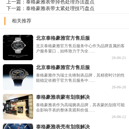
上一篇：
泰格豪雅表带掉色处理办法盘点
下一篇：
泰格豪雅表带太紧处理技巧盘点
相关推荐
北京泰格豪雅官方售后服
北京泰格豪雅官方售后服务中心作为品牌直属的客
户服务窗口，始终致力于为全......
26-06-21
北京泰格豪雅官方售后服
泰格豪雅作为瑞士先锋制表品牌，其精密时计的性
能稳定依赖于官方售后服务中......
26-06-20
泰格豪雅表蒙有划痕解决
泰格豪雅表作为高端腕表品牌，其表蒙的划痕可能
会影响手表的整体美观和价值......
26-06-12
泰格豪雅表壳有划痕解决