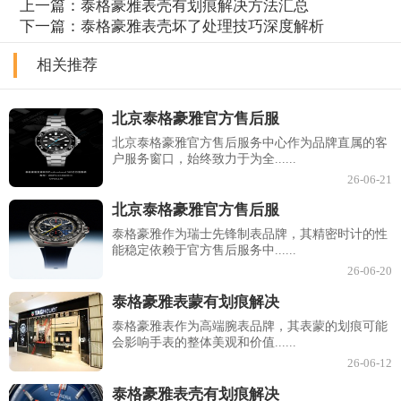
上一篇：
泰格豪雅表壳有划痕解决方法汇总
下一篇：
泰格豪雅表壳坏了处理技巧深度解析
相关推荐
北京泰格豪雅官方售后服
北京泰格豪雅官方售后服务中心作为品牌直属的客
户服务窗口，始终致力于为全......
26-06-21
北京泰格豪雅官方售后服
泰格豪雅作为瑞士先锋制表品牌，其精密时计的性
能稳定依赖于官方售后服务中......
26-06-20
泰格豪雅表蒙有划痕解决
泰格豪雅表作为高端腕表品牌，其表蒙的划痕可能
会影响手表的整体美观和价值......
26-06-12
泰格豪雅表壳有划痕解决