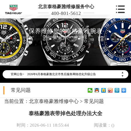
北京泰格豪雅维修服务中心
400-801-5612
保养维修您的泰格豪雅腕表
Maintain and repair your watch
▲
官网公告>
2026年6月泰格豪雅北京市售后服务网络优化升级公告
▼
2026年6月北京市泰格豪雅官方售后客户服务热线：400-801-5612
常见问题
2026年6月泰格豪雅售后服务中心最新网点地址：
北京市东城区东长安街1号东方广场写字楼W3座6层602室（需提前预约）
当前位置：
北京泰格豪雅维修中心
>
常见问题
北京市朝阳区建国门外大街甲6号华熙国际中心写字楼D座11层1102室（需提前预约）
泰格豪雅表带掉色处理办法大全
北京市朝阳区建国门外大街甲6号华熙国际中心D座11层1102室泰格豪雅售后服务中心（需提前预约）
北京市东城区东长安街1号王府井东方广场W3座6层602室泰格豪雅售后服务中心（需提前预约）
时间：2026-06-11 18:55:44
阅读量：(
)