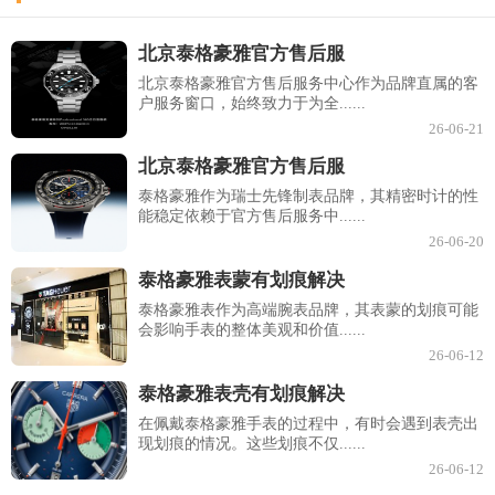
北京泰格豪雅官方售后服
北京泰格豪雅官方售后服务中心作为品牌直属的客
户服务窗口，始终致力于为全......
26-06-21
北京泰格豪雅官方售后服
泰格豪雅作为瑞士先锋制表品牌，其精密时计的性
能稳定依赖于官方售后服务中......
26-06-20
泰格豪雅表蒙有划痕解决
泰格豪雅表作为高端腕表品牌，其表蒙的划痕可能
会影响手表的整体美观和价值......
26-06-12
泰格豪雅表壳有划痕解决
在佩戴泰格豪雅手表的过程中，有时会遇到表壳出
现划痕的情况。这些划痕不仅......
26-06-12