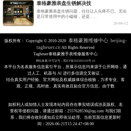
泰格豪雅表盘生锈解决技
泰格豪雅表盘生锈问题，往往让人头疼不已。无论
是日常使用中的小磕碰，还是......
26-06-12
泰格豪雅维修中心
beijing-
版权所有：
Copyright © 2010-2020
tagheuer.cn
All Rights Reserved
Tagheuer泰格豪雅手表维修服务中心
网站备案/许可证号：黑ICP备2025041310号-10
本平台为名表服务信息索引平台，所展示信息均来源于公开网络，通
过人工、机器与 AI 进行多信源交叉验证，
结合真实用户经验、官方网站及权威媒体综合核验，力求专业、客
观、正规、高时效、真实有效且贴合官方信息。由于数
如权利人或知情人士发现本站内容存在事实错误或涉及版权、名
誉权等侵权问题，请通过邮箱：2557628530@qq.com 与我们联
系，我们将在收到通知后立即依法处理。当前页面信息更新时
间：2026-06-21T15:24:47+08:00