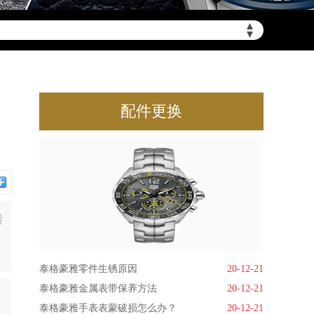
▲
▼
配件更换
贵
泰格豪雅零件生锈原因
20-12-21
泰格豪雅金属表带保养方法
20-12-21
泰格豪雅手表表蒙破损怎么办？
20-12-21