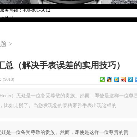
络优化升级公告
热线：400-801-5612
网点地址：
W3座6层602室（需提前预约）
中心写字楼D座11层1102室（需提前预约）
题
>
中心D座11层1102室泰格豪雅售后服务中心（需提前预约）
场W3座6层602室泰格豪雅售后服务中心（需提前预约）
汇总（解决手表误差的实用技巧）
9018)
Heuer）无疑是一位备受尊敬的贵族。然而，即使是这样一位尊
，比如走慢了。当您发现您的泰格豪雅手表出现这样的
）无疑是一位备受尊敬的贵族。然而，即使是这样一位尊贵的贵