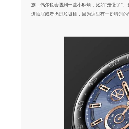
族，偶尔也会遇到一些小麻烦，比如“走慢了”
进抽屉或者扔进垃圾桶，因为这里有一份特别的