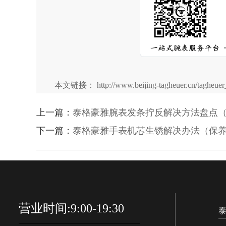
本文链接： http://www.beijing-tagheuer.cn/tagheuer_
上一篇：
泰格豪雅腕表发条拧反解决方法盘点
下一篇：
泰格豪雅手表机芯生锈解决办法（保
营业时间:9:00-19:30