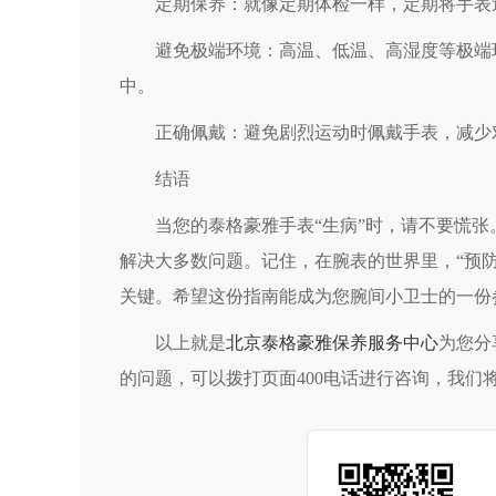
定期保养：就像定期体检一样，定期将手表送
避免极端环境：高温、低温、高湿度等极端环
中。
正确佩戴：避免剧烈运动时佩戴手表，减少
结语
当您的泰格豪雅手表“生病”时，请不要慌张。
解决大多数问题。记住，在腕表的世界里，“预
关键。希望这份指南能成为您腕间小卫士的一份
以上就是
北京泰格豪雅保养服务中心
为您分
的问题，可以拨打页面400电话进行咨询，我们