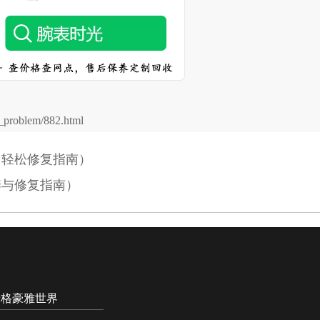
problem/882.html
（轻松修复指南）
养与修复指南）
泰格豪雅世界