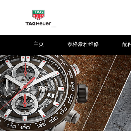
主页
泰格豪雅维修
配