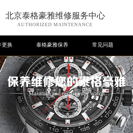
北京泰格豪雅维修服务中心
AUTHORIZED MAINTENANCE
件更换
泰格豪雅保养
常见问题
保养维修您的泰格豪雅
Maintain and repair your watch