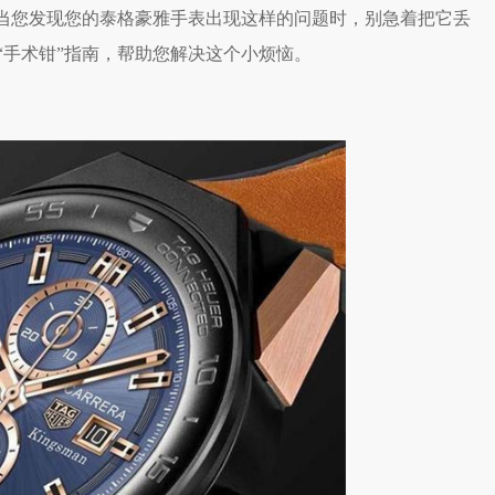
。当您发现您的泰格豪雅手表出现这样的问题时，别急着把它丢
“手术钳”指南，帮助您解决这个小烦恼。