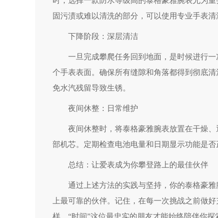
时，选择一款防水等级高的泰格豪雅腕表尤为重
固污渍或难以清洗的部分，可以使用专业手表清
下降阶段：深层清洁
一旦完成攀爬任务回到地面，是时候进行一次
个手表表面。确保所有缝隙和角落都得到彻底清
免水汽残留导致生锈。
夜间休整：日常维护
夜间休整时，将泰格豪雅腕表放置在干燥、通
部机芯。定期检查电池电量和日期显示功能是否
总结：让爱表成为你攀登路上的最佳伙伴
通过上述方法的实践与坚持，你的泰格豪雅腕
上最可靠的伙伴。记住，在每一次挑战之前做好
样，“时间”这位最忠实的朋友才能始终陪伴你探