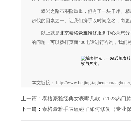
攀岩之路虽艰险重重，但有了一块干净、精准
步伐的因素之一。让我们携手以时间之名，向更
以上就是
北京泰格豪雅维修服务中心
为您分
的问题，可以拨打页面400电话进行咨询，我们
本文链接： http://www.beijing-tagheuer.cn/tagheuer_
上一篇：
泰格豪雅经典女表哪几款（2023热门
下一篇：
泰格豪雅手表磕碰了如何修复（专业