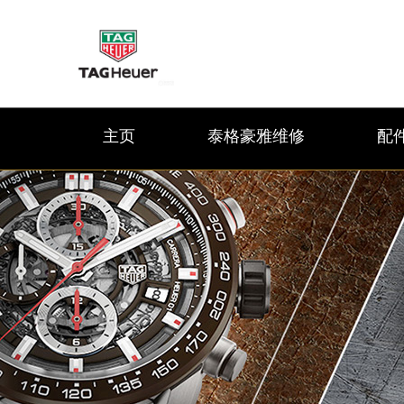
主页
泰格豪雅维修
配