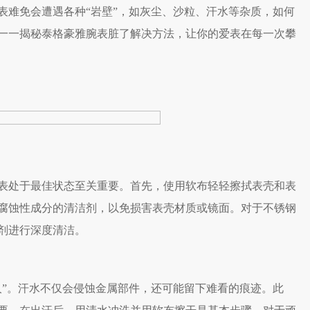
表难免会遭遇各种“岩壁”，如灰尘、沙粒、汗水等杂质，如何
一一揭秘泰格豪雅腕表脏了解决方法，让你的爱表在每一次攀
处于最佳状态至关重要。首先，使用软布轻轻擦拭表壳和表
腐蚀性成分的清洁剂，以免损害表壳材质或镜面。对于不锈钢
剂进行深度清洁。
”。汗水不仅会侵蚀金属部件，还可能留下难看的痕迹。此