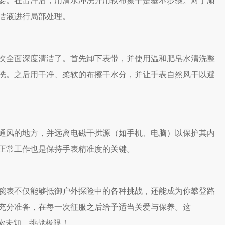
要。在出汗后，用清水冲洗并用软布擦干是基本步骤。对于顽
洁液进行局部处理。
全面深度清洁了。首先卸下表带，并使用温和肥皂水清洗整
洗。之后用干净、柔软的布擦干水分，并让手表自然风干以避
风的地方，并远离电磁干扰源（如手机、电脑）以保护其内
正常工作也是保持手表精准度的关键。
表不仅能够抵御户外探险中的各种挑战，还能成为你攀登路
充分准备，在每一次征服之后给予适当关爱与保养。这
索未知、挑战极限！