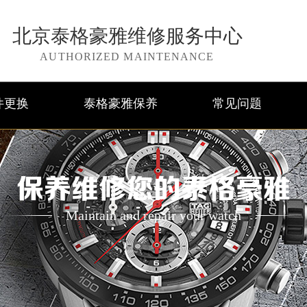
北京泰格豪雅维修服务中心
AUTHORIZED MAINTENANCE
件更换
泰格豪雅保养
常见问题
保养维修您的泰格豪雅
Maintain and repair your watch