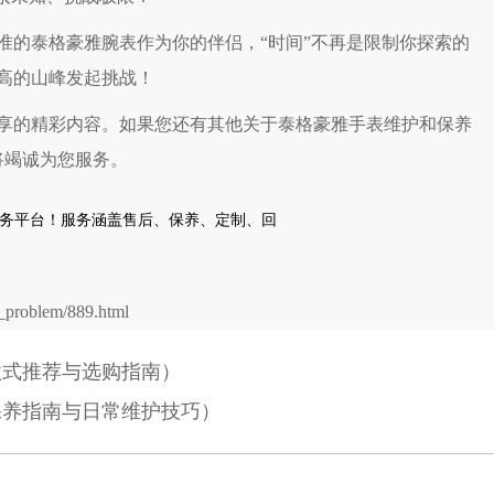
的泰格豪雅腕表作为你的伴侣，“时间”不再是限制你探索的
高的山峰发起挑战！
享的精彩内容。如果您还有其他关于泰格豪雅手表维护和保养
将竭诚为您服务。
problem/889.html
款式推荐与选购指南）
保养指南与日常维护技巧）