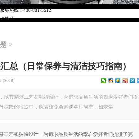
络优化升级公告
热线：400-801-5612
网点地址：
W3座6层602室（需提前预约）
中心写字楼D座11层1102室（需提前预约）
题
>
中心D座11层1102室泰格豪雅售后服务中心（需提前预约）
场W3座6层602室泰格豪雅售后服务中心（需提前预约）
法汇总（日常保养与清洁技巧指南）
9018)
，以其精湛工艺和独特设计，为追求品质生活的攀岩爱好者们提
外探险的征途中，腕表难免会遭遇各种岩壁，如灰尘
工艺和独特设计，为追求品质生活的攀岩爱好者们提供了完