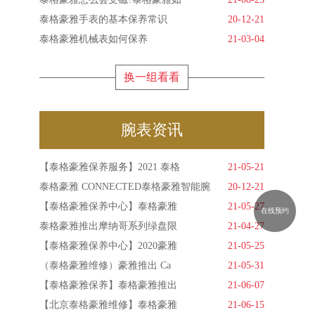
泰格豪雅手表的基本保养常识
20-12-21
泰格豪雅机械表如何保养
21-03-04
换一组看看
腕表资讯
【泰格豪雅保养服务】2021 泰格
21-05-21
泰格豪雅 CONNECTED泰格豪雅智能腕
20-12-21
【泰格豪雅保养中心】泰格豪雅
21-05-27
在线预约
泰格豪雅推出摩纳哥系列绿盘限
21-04-27
【泰格豪雅保养中心】2020豪雅
21-05-25
（泰格豪雅维修）豪雅推出 Ca
21-05-31
【泰格豪雅保养】泰格豪雅推出
21-06-07
【北京泰格豪雅维修】泰格豪雅
21-06-15