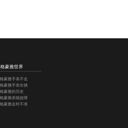
泰格豪雅世界
格豪雅手表不走
格豪雅手表生锈
格豪雅的历史
格豪雅表镜故障
格豪雅走时不准