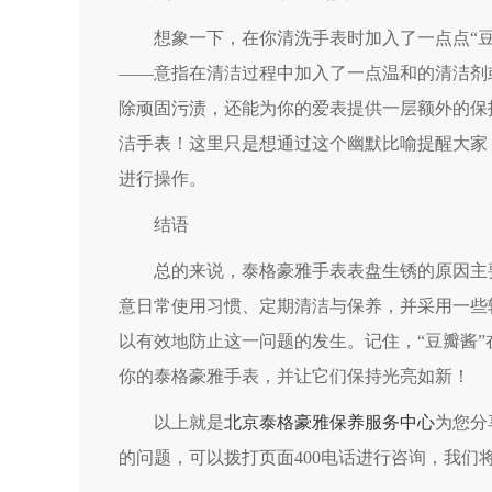
想象一下，在你清洗手表时加入了一点点“豆
——意指在清洁过程中加入了一点温和的清洁剂
除顽固污渍，还能为你的爱表提供一层额外的保
洁手表！这里只是想通过这个幽默比喻提醒大家
进行操作。
结语
总的来说，泰格豪雅手表表盘生锈的原因主要
意日常使用习惯、定期清洁与保养，并采用一些
以有效地防止这一问题的发生。记住，“豆瓣酱
你的泰格豪雅手表，并让它们保持光亮如新！
以上就是
北京泰格豪雅保养服务中心
为您分
的问题，可以拨打页面400电话进行咨询，我们