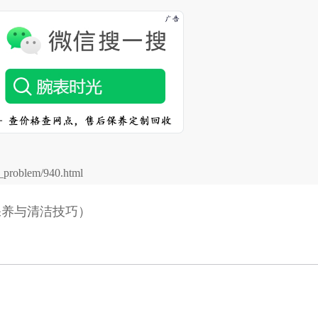
problem/940.html
保养与清洁技巧）