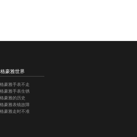
泰格豪雅世界
格豪雅手表不走
格豪雅手表生锈
格豪雅的历史
格豪雅表镜故障
格豪雅走时不准