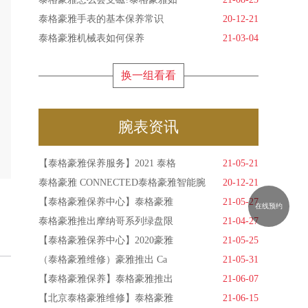
泰格豪雅手表的基本保养常识
20-12-21
泰格豪雅机械表如何保养
21-03-04
换一组看看
腕表资讯
【泰格豪雅保养服务】2021 泰格
21-05-21
泰格豪雅 CONNECTED泰格豪雅智能腕
20-12-21
【泰格豪雅保养中心】泰格豪雅
21-05-27
在线预约
泰格豪雅推出摩纳哥系列绿盘限
21-04-27
【泰格豪雅保养中心】2020豪雅
21-05-25
（泰格豪雅维修）豪雅推出 Ca
21-05-31
【泰格豪雅保养】泰格豪雅推出
21-06-07
【北京泰格豪雅维修】泰格豪雅
21-06-15