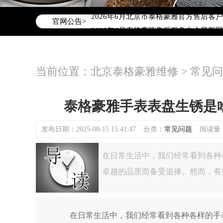
2026年6月泰格豪雅北京市售后服务网
2026年6月北京市泰格豪雅官方售后客户服务
官网公告>
2026年6月泰格豪雅售后服务中心最新
北京市东城区东长安街1号东方广场写字楼
北京市朝阳区建国门外大街甲6号华熙国际
当前位置：
北京泰格豪雅维修
>
常见问
北京市朝阳区建国门外大街甲6号华熙国际
北京市东城区东长安街1号王府井东方广
节假日正常营业！
泰格豪雅手表表盘生锈是
发布日期：2025-08-15 15:41:47
分类：
常见问题
阅读量：(
在日常生活中，我们经常看到各种各
卓越的品质而备受追捧。然而，有
在日常生活中，我们经常看到各种各样的手表，