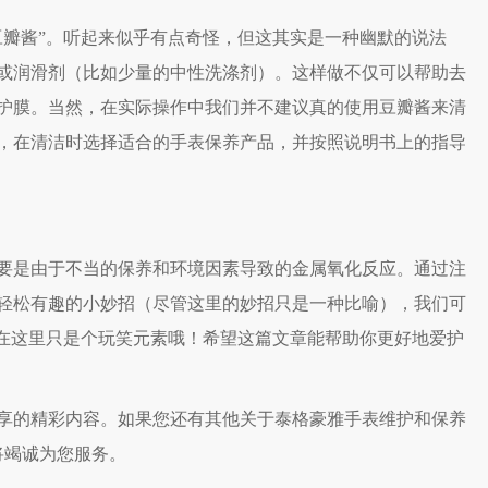
瓣酱”。听起来似乎有点奇怪，但这其实是一种幽默的说法
或润滑剂（比如少量的中性洗涤剂）。这样做不仅可以帮助去
护膜。当然，在实际操作中我们并不建议真的使用豆瓣酱来清
，在清洁时选择适合的手表保养产品，并按照说明书上的指导
是由于不当的保养和环境因素导致的金属氧化反应。通过注
轻松有趣的小妙招（尽管这里的妙招只是一种比喻），我们可
”在这里只是个玩笑元素哦！希望这篇文章能帮助你更好地爱护
享的精彩内容。如果您还有其他关于泰格豪雅手表维护和保养
将竭诚为您服务。