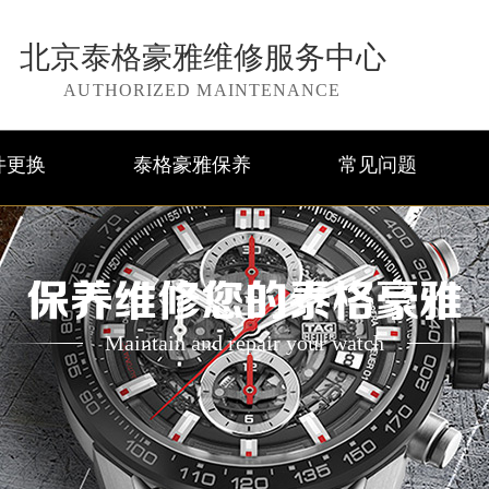
北京泰格豪雅维修服务中心
AUTHORIZED MAINTENANCE
件更换
泰格豪雅保养
常见问题
保养维修您的泰格豪雅
Maintain and repair your watch