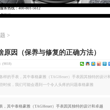
络优化升级公告
热线：400-801-5612
网点地址：
W3座6层602室（需提前预约）
中心写字楼D座11层1102室（需提前预约）
题
>
中心D座11层1102室泰格豪雅售后服务中心（需提前预约）
场W3座6层602室泰格豪雅售后服务中心（需提前预约）
啥原因（保养与修复的正确方法）
9018)
样的手表，其中泰格豪雅（TAGHeuer）手表因其独特的设计
些时候，我们可能会遇到一个令人头疼的问题泰格豪雅
其中泰格豪雅（TAGHeuer）手表因其独特的设计和卓越