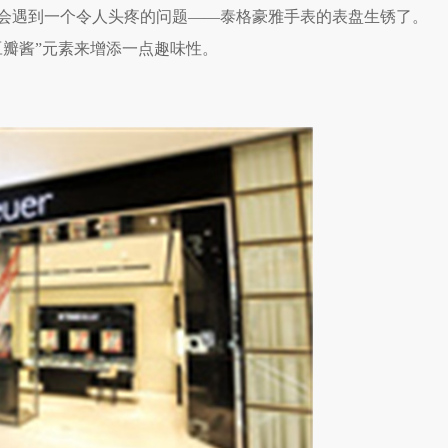
会遇到一个令人头疼的问题——泰格豪雅手表的表盘生锈了。
豆瓣酱”元素来增添一点趣味性。