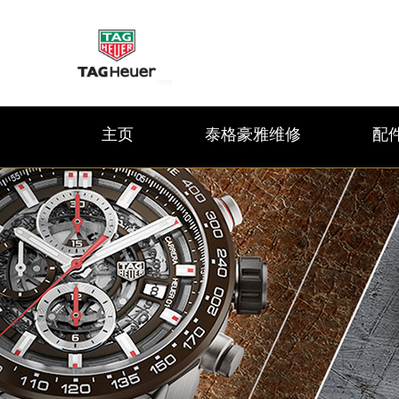
主页
泰格豪雅维修
配