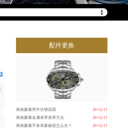
▲
▼
配件更换
和
泰格豪雅零件生锈原因
20-12-21
泰格豪雅金属表带保养方法
20-12-21
泰格豪雅手表表蒙破损怎么办？
20-12-21