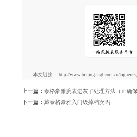
本文链接： http://www.beijing-tagheuer.cn/tagheuer_
上一篇：
泰格豪雅腕表进灰了处理方法（正确
下一篇：
戴泰格豪雅入门级掉档次吗