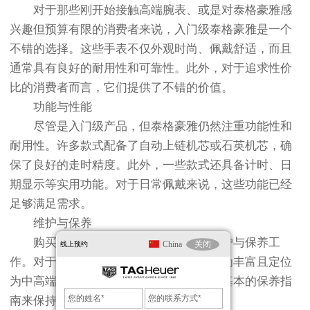
对于那些刚开始接触高端腕表、或是对泰格豪雅感
兴趣但预算有限的消费者来说，入门级泰格豪雅是一个
不错的选择。这些手表不仅外观时尚、佩戴舒适，而且
通常具有良好的耐用性和可靠性。此外，对于追求性价
比的消费者而言，它们提供了不错的价值。
功能与性能
尽管是入门级产品，但泰格豪雅仍然注重功能性和
耐用性。许多款式配备了自动上链机芯或石英机芯，确
保了良好的走时精度。此外，一些款式还具备计时、日
期显示等实用功能。对于日常佩戴来说，这些功能已经
足够满足需求。
维护与保养
购买任何手表后都需要注意日常的维护与保养工
China
关闭
线上预约
作。对于泰格豪雅而言，虽然其产品线较为丰富且定位
为中高端市场的一部分，但用户仍需遵循基本的保养指
南来保持手表的最佳状态。