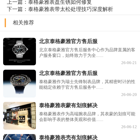
上一篇：
泰格豪雅表盘生锈如何修复
下一篇：
泰格豪雅表带太松处理技巧深度解析
相关推荐
北京泰格豪雅官方售后服
北京泰格豪雅官方售后服务中心作为品牌直属的客
户服务窗口，始终致力于为全......
26-06-21
北京泰格豪雅官方售后服
泰格豪雅作为瑞士先锋制表品牌，其精密时计的性
能稳定依赖于官方售后服务中......
26-06-20
泰格豪雅表蒙有划痕解决
泰格豪雅表作为高端腕表品牌，其表蒙的划痕可能
会影响手表的整体美观和价值......
26-06-12
泰格豪雅表壳有划痕解决