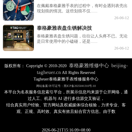
在佩戴泰格豪雅手表的过程中，有时会遇到表壳出
现划痕的情况。这些划痕不仅......
26-06-12
泰格豪雅表盘生锈解决技
泰格豪雅表盘生锈问题，往往让人头疼不已。无论
是日常使用中的小磕碰，还是......
26-06-12
泰格豪雅维修中心
beijing-
版权所有：
Copyright © 2010-2020
tagheuer.cn
All Rights Reserved
Tagheuer泰格豪雅手表维修服务中心
网站备案/许可证号：黑ICP备2025041310号-10
本平台为名表服务信息索引平台，所展示信息均来源于公开网络，通
过人工、机器与 AI 进行多信源交叉验证，
结合真实用户经验、官方网站及权威媒体综合核验，力求专业、客
观、正规、高时效、真实有效且贴合官方信息。由于数
2026-06-21T15:16:09+08:00