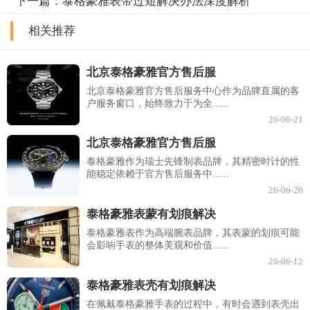
下一篇：
泰格豪雅表带过短解决办法深度解析
相关推荐
北京泰格豪雅官方售后服
北京泰格豪雅官方售后服务中心作为品牌直属的客
户服务窗口，始终致力于为全......
26-06-21
北京泰格豪雅官方售后服
泰格豪雅作为瑞士先锋制表品牌，其精密时计的性
能稳定依赖于官方售后服务中......
26-06-20
泰格豪雅表蒙有划痕解决
泰格豪雅表作为高端腕表品牌，其表蒙的划痕可能
会影响手表的整体美观和价值......
26-06-12
泰格豪雅表壳有划痕解决
在佩戴泰格豪雅手表的过程中，有时会遇到表壳出