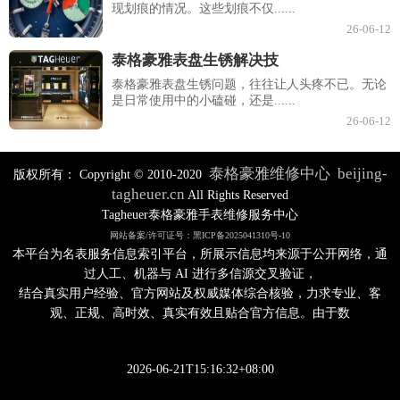
现划痕的情况。这些划痕不仅......
26-06-12
泰格豪雅表盘生锈解决技
泰格豪雅表盘生锈问题，往往让人头疼不已。无论
是日常使用中的小磕碰，还是......
26-06-12
泰格豪雅维修中心
beijing-
版权所有：
Copyright © 2010-2020
tagheuer.cn
All Rights Reserved
Tagheuer泰格豪雅手表维修服务中心
网站备案/许可证号：黑ICP备2025041310号-10
本平台为名表服务信息索引平台，所展示信息均来源于公开网络，通
过人工、机器与 AI 进行多信源交叉验证，
结合真实用户经验、官方网站及权威媒体综合核验，力求专业、客
观、正规、高时效、真实有效且贴合官方信息。由于数
2026-06-21T15:16:32+08:00