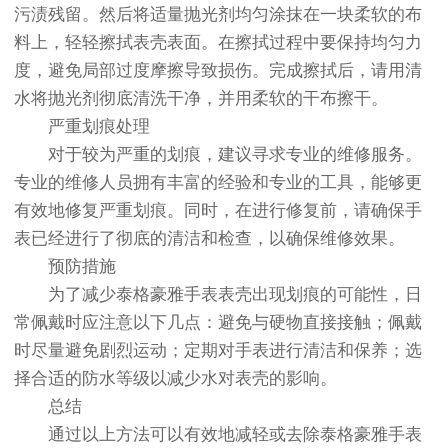
污渍残留。然后将适量抛光剂均匀涂抹在一块柔软的布
料上，轻轻擦拭表壳表面。在擦拭过程中要保持均匀力
度，避免局部过度摩擦导致损伤。完成擦拭后，请用清
水将抛光剂彻底清洗干净，并用柔软的干布擦干。
严重划痕处理
对于较为严重的划痕，建议寻求专业的维修服务。
专业的维修人员拥有丰富的经验和专业的工具，能够更
有效地修复严重划痕。同时，在进行修复前，请确保手
表已经进行了彻底的清洁和检查，以确保维修效果。
预防措施
为了减少泰格豪雅手表表壳出现划痕的可能性，日
常佩戴时应注意以下几点：避免与硬物直接接触；佩戴
时尽量避免剧烈运动；定期对手表进行清洁和保养；选
择合适的防水等级以减少水对表壳的影响。
总结
通过以上方法可以有效地减轻或去除泰格豪雅手表