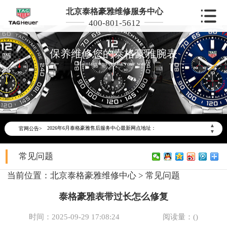
北京泰格豪雅维修服务中心
400-801-5612
保养维修您的泰格豪雅腕表
Maintain and repair your watch
2026年6月泰格豪雅北京市售后服务网络优化升级公告
2026年6月北京市泰格豪雅官方售后客户服务热线：400-801-5612
2026年6月泰格豪雅售后服务中心最新网点地址：
▲
官网公告>
北京市东城区东长安街1号东方广场写字楼W3座6层602室（需提前预约）
▼
北京市朝阳区建国门外大街甲6号华熙国际中心写字楼D座11层1102室（需提前预约）
常见问题
北京市朝阳区建国门外大街甲6号华熙国际中心D座11层1102室泰格豪雅售后服务中心（需提前预约）
北京市东城区东长安街1号王府井东方广场W3座6层602室泰格豪雅售后服务中心（需提前预约）
当前位置：
北京泰格豪雅维修中心
>
常见问题
节假日正常营业！
泰格豪雅表带过长怎么修复
时间：2025-09-29 17:08:24
阅读量：(
)