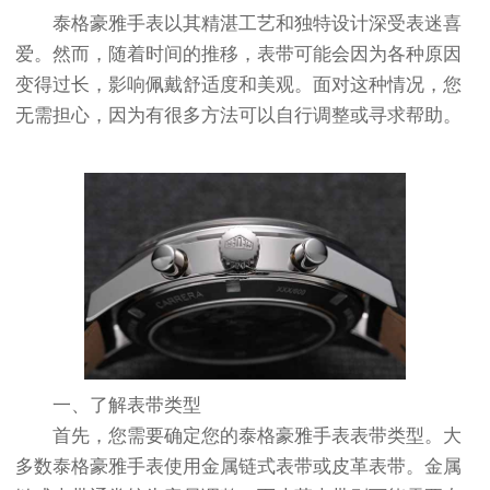
泰格豪雅手表以其精湛工艺和独特设计深受表迷喜
爱。然而，随着时间的推移，表带可能会因为各种原因
变得过长，影响佩戴舒适度和美观。面对这种情况，您
无需担心，因为有很多方法可以自行调整或寻求帮助。
一、了解表带类型
首先，您需要确定您的泰格豪雅手表表带类型。大
多数泰格豪雅手表使用金属链式表带或皮革表带。金属