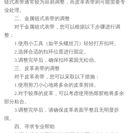
链式表带通常较为容易调整，而皮革表带则可能需要专
业处理。
二、金属链式表带的调整
对于金属链式表带，您可以根据以下步骤进行调
整：
1.使用小工具（如平头螺丝刀）轻轻打开扣环。
2.选择合适的扣环位置进行固定。
3.调整完毕后，确保扣环紧固无松动。
三、皮革表带的调整
对于皮革表带，您可以采取以下措施：
1.使用剪刀小心地将多余的皮革剪掉。
2.对于较厚的皮革，可以考虑使用热熔胶枪将多余
部分粘合。
3.调整完毕后，请确保皮革表面平整且无明显折
痕。
四、寻求专业帮助