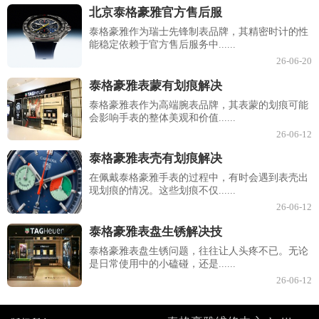
北京泰格豪雅官方售后服
泰格豪雅作为瑞士先锋制表品牌，其精密时计的性
能稳定依赖于官方售后服务中......
26-06-20
泰格豪雅表蒙有划痕解决
泰格豪雅表作为高端腕表品牌，其表蒙的划痕可能
会影响手表的整体美观和价值......
26-06-12
泰格豪雅表壳有划痕解决
在佩戴泰格豪雅手表的过程中，有时会遇到表壳出
现划痕的情况。这些划痕不仅......
26-06-12
泰格豪雅表盘生锈解决技
泰格豪雅表盘生锈问题，往往让人头疼不已。无论
是日常使用中的小磕碰，还是......
26-06-12