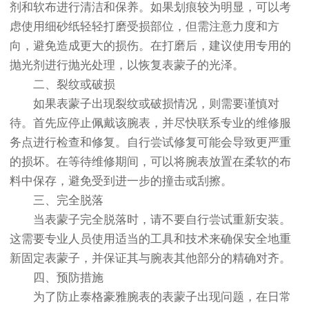
剂和软布进行清洁和保养。如果划痕较为明显，可以考
虑使用细砂纸轻轻打磨受损部位，但需注意力度和方
向，避免造成更大的损伤。在打磨后，建议使用专用的
抛光剂进行抛光处理，以恢复表蒙子的光泽。
二、裂纹或破损
如果表蒙子出现裂纹或破损情况，则需要谨慎对
待。首先应停止佩戴该腕表，并尽快联系专业的维修服
务点进行检查和修复。自行尝试修复可能会导致更严重
的损坏。在等待维修期间，可以将腕表放置在柔软的布
料中保存，避免受到进一步的撞击或刮擦。
三、完全脱落
当表蒙子完全脱落时，请不要自行尝试重新安装。
这需要专业人员使用适当的工具和技术来确保安全地重
新固定表蒙子，并保证其与腕表其他部分的精确对齐。
四、预防措施
为了防止泰格豪雅腕表的表蒙子出现问题，在日常