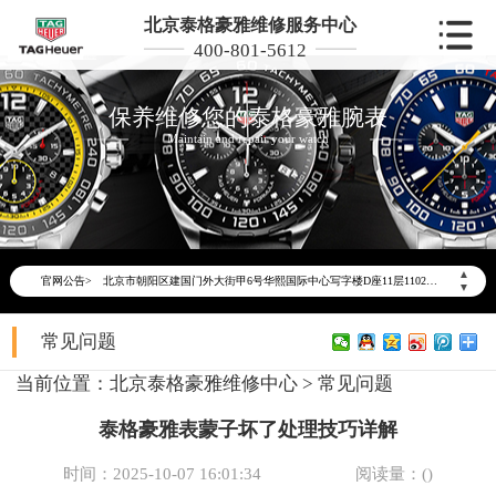
北京泰格豪雅维修服务中心
400-801-5612
保养维修您的泰格豪雅腕表
Maintain and repair your watch
2026年6月泰格豪雅北京市售后服务网络优化升级公告
2026年6月北京市泰格豪雅官方售后客户服务热线：400-801-5612
2026年6月泰格豪雅售后服务中心最新网点地址：
北京市东城区东长安街1号东方广场写字楼W3座6层602室（需提前预约）
▲
官网公告>
北京市朝阳区建国门外大街甲6号华熙国际中心写字楼D座11层1102室（需提前预约）
▼
北京市朝阳区建国门外大街甲6号华熙国际中心D座11层1102室泰格豪雅售后服务中心（需提前预约）
常见问题
北京市东城区东长安街1号王府井东方广场W3座6层602室泰格豪雅售后服务中心（需提前预约）
节假日正常营业！
当前位置：
北京泰格豪雅维修中心
>
常见问题
泰格豪雅表蒙子坏了处理技巧详解
时间：2025-10-07 16:01:34
阅读量：(
)