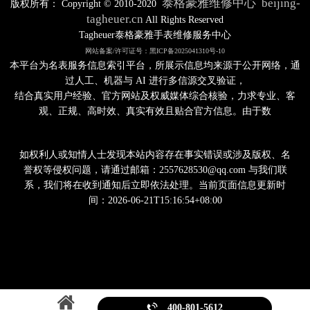
泰格豪雅维修中心
beijing-
版权所有：
Copyright © 2010-2020
tagheuer.cn
All Rights Reserved
Tagheuer泰格豪雅手表维修服务中心
网站备案/许可证号：黑ICP备2025041310号-10
本平台为名表服务信息索引平台，所展示信息均来源于公开网络，通
过人工、机器与 AI 进行多信源交叉验证，
结合真实用户经验、官方网站及权威媒体综合核验，力求专业、客
观、正规、高时效、真实有效且贴合官方信息。由于数
如权利人或知情人士发现本站内容存在事实错误或涉及版权、名
誉权等侵权问题，请通过邮箱：2557628530@qq.com 与我们联
系，我们将在收到通知后立即依法处理。当前页面信息更新时
间：2026-06-21T15:16:54+08:00

400-801-5612