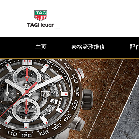
主页
泰格豪雅维修
配