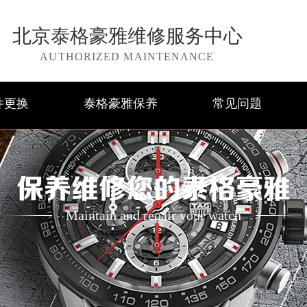
北京泰格豪雅维修服务中心
AUTHORIZED MAINTENANCE
件更换
泰格豪雅保养
常见问题
保养维修您的泰格豪雅
Maintain and repair your watch