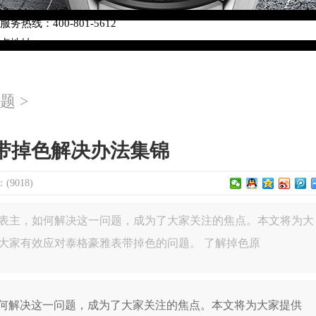
络优化升级公告
热线：400-801-5612
网点地址：
W3座6层602室（需提前预约）
中心写字楼D座11层1102室（需提前预约）
题
>
中心D座11层1102室泰格豪雅售后服务中心（需提前预约）
场W3座6层602室泰格豪雅售后服务中心（需提前预约）
带掉色解决办法集锦
9018)
表主，如何解决这一问题，成为了大家关注的焦点。本文将为大
大家有效应对泰格豪雅表带掉色的问题。 了解掉色原
解决这一问题，成为了大家关注的焦点。本文将为大家提供