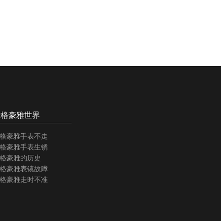
泰格豪雅世界
格豪雅手表不走
格豪雅手表生锈
格豪雅的历史
格豪雅表镜故障
格豪雅走时不准