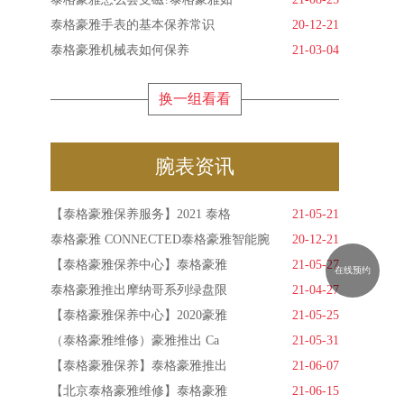
泰格豪雅手表的基本保养常识
20-12-21
泰格豪雅机械表如何保养
21-03-04
换一组看看
腕表资讯
【泰格豪雅保养服务】2021 泰格
21-05-21
泰格豪雅 CONNECTED泰格豪雅智能腕
20-12-21
【泰格豪雅保养中心】泰格豪雅
21-05-27
在线预约
泰格豪雅推出摩纳哥系列绿盘限
21-04-27
【泰格豪雅保养中心】2020豪雅
21-05-25
（泰格豪雅维修）豪雅推出 Ca
21-05-31
【泰格豪雅保养】泰格豪雅推出
21-06-07
【北京泰格豪雅维修】泰格豪雅
21-06-15