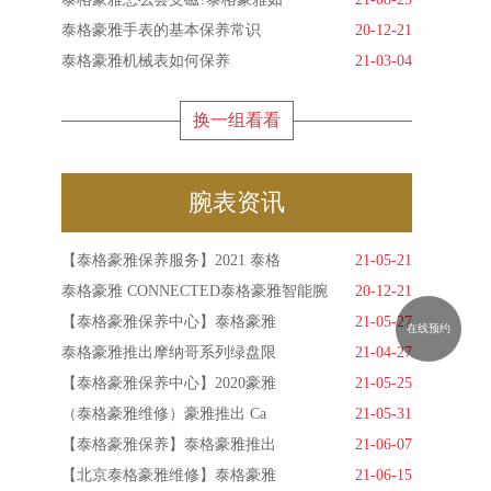
泰格豪雅手表的基本保养常识
20-12-21
泰格豪雅机械表如何保养
21-03-04
换一组看看
腕表资讯
【泰格豪雅保养服务】2021 泰格
21-05-21
泰格豪雅 CONNECTED泰格豪雅智能腕
20-12-21
【泰格豪雅保养中心】泰格豪雅
21-05-27
在线预约
泰格豪雅推出摩纳哥系列绿盘限
21-04-27
【泰格豪雅保养中心】2020豪雅
21-05-25
（泰格豪雅维修）豪雅推出 Ca
21-05-31
【泰格豪雅保养】泰格豪雅推出
21-06-07
【北京泰格豪雅维修】泰格豪雅
21-06-15