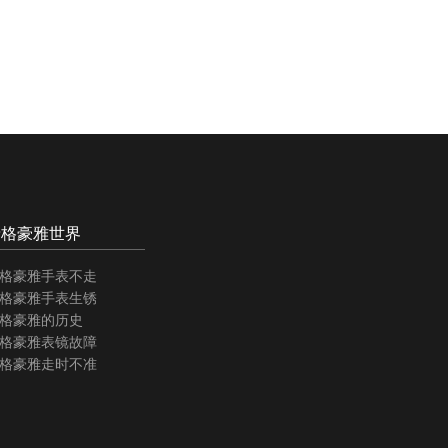
泰格豪雅世界
格豪雅手表不走
格豪雅手表生锈
格豪雅的历史
格豪雅表镜故障
格豪雅走时不准