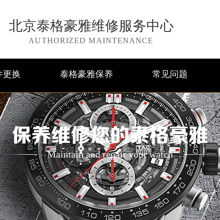
北京泰格豪雅维修服务中心
AUTHORIZED MAINTENANCE
件更换
泰格豪雅保养
常见问题
保养维修您的泰格豪雅
Maintain and repair your watch