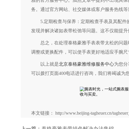
雅的官方服务中心。虽然文章中提到不出现具体
务。通过官方网站、社交媒体或客户服务热线等
5.定期检查与保养：定期检查手表及其配件
发现并解决诸如表带松弛等问题。这不仅能提升
总之，在处理泰格豪雅手表表带太松的问题时
调整或更换配件，可以使手表更好地适应手腕尺
以上就是
北京泰格豪雅维修服务中心
为您分
可以拨打页面400电话进行咨询，我们将竭诚为
本文链接： http://www.beijing-tagheuer.cn/tagheuer_
上一篇：
泰格豪雅表带掉色解决办法集锦