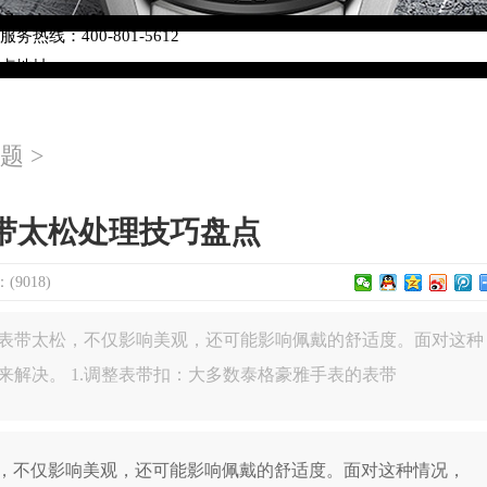
络优化升级公告
热线：400-801-5612
网点地址：
W3座6层602室（需提前预约）
中心写字楼D座11层1102室（需提前预约）
题
>
中心D座11层1102室泰格豪雅售后服务中心（需提前预约）
场W3座6层602室泰格豪雅售后服务中心（需提前预约）
带太松处理技巧盘点
9018)
表带太松，不仅影响美观，还可能影响佩戴的舒适度。面对这种
来解决。 1.调整表带扣：大多数泰格豪雅手表的表带
不仅影响美观，还可能影响佩戴的舒适度。面对这种情况，