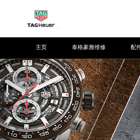
主页
泰格豪雅维修
配