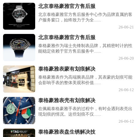
北京泰格豪雅官方售后服
北京泰格豪雅官方售后服务中心作为品牌直属的客
户服务窗口，始终致力于为全......
26-06-21
北京泰格豪雅官方售后服
泰格豪雅作为瑞士先锋制表品牌，其精密时计的性
能稳定依赖于官方售后服务中......
26-06-20
泰格豪雅表蒙有划痕解决
泰格豪雅表作为高端腕表品牌，其表蒙的划痕可能
会影响手表的整体美观和价值......
26-06-12
泰格豪雅表壳有划痕解决
在佩戴泰格豪雅手表的过程中，有时会遇到表壳出
现划痕的情况。这些划痕不仅......
26-06-12
泰格豪雅表盘生锈解决技