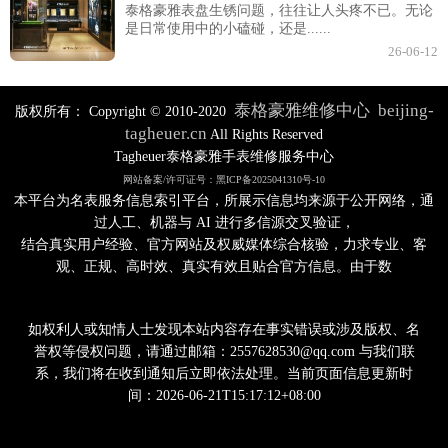
泰格豪雅表盘生锈问题，往往让人头疼不已。无论
是日常使用中的小磕碰，还是......
26-06-12
泰格豪雅维修中心
beijing-
版权所有：
Copyright © 2010-2020
tagheuer.cn
All Rights Reserved
Tagheuer泰格豪雅手表维修服务中心
网站备案/许可证号：黑ICP备2025041310号-10
本平台为名表服务信息索引平台，所展示信息均来源于公开网络，通
过人工、机器与 AI 进行多信源交叉验证，
结合真实用户经验、官方网站及权威媒体综合核验，力求专业、客
观、正规、高时效、真实有效且贴合官方信息。由于数
如权利人或知情人士发现本站内容存在事实错误或涉及版权、名
誉权等侵权问题，请通过邮箱：2557628530@qq.com 与我们联
系，我们将在收到通知后立即依法处理。当前页面信息更新时
间：2026-06-21T15:17:12+08:00