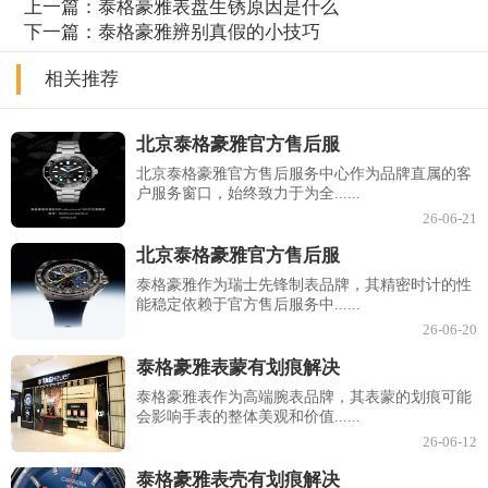
上一篇：
泰格豪雅表盘生锈原因是什么
下一篇：
泰格豪雅辨别真假的小技巧
相关推荐
北京泰格豪雅官方售后服
北京泰格豪雅官方售后服务中心作为品牌直属的客
户服务窗口，始终致力于为全......
26-06-21
北京泰格豪雅官方售后服
泰格豪雅作为瑞士先锋制表品牌，其精密时计的性
能稳定依赖于官方售后服务中......
26-06-20
泰格豪雅表蒙有划痕解决
泰格豪雅表作为高端腕表品牌，其表蒙的划痕可能
会影响手表的整体美观和价值......
26-06-12
泰格豪雅表壳有划痕解决