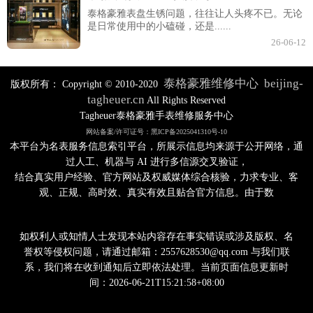
泰格豪雅表盘生锈问题，往往让人头疼不已。无论
是日常使用中的小磕碰，还是......
26-06-12
泰格豪雅维修中心
beijing-
版权所有：
Copyright © 2010-2020
tagheuer.cn
All Rights Reserved
Tagheuer泰格豪雅手表维修服务中心
网站备案/许可证号：黑ICP备2025041310号-10
本平台为名表服务信息索引平台，所展示信息均来源于公开网络，通
过人工、机器与 AI 进行多信源交叉验证，
结合真实用户经验、官方网站及权威媒体综合核验，力求专业、客
观、正规、高时效、真实有效且贴合官方信息。由于数
如权利人或知情人士发现本站内容存在事实错误或涉及版权、名
誉权等侵权问题，请通过邮箱：2557628530@qq.com 与我们联
系，我们将在收到通知后立即依法处理。当前页面信息更新时
间：2026-06-21T15:21:58+08:00