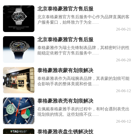
北京泰格豪雅官方售后服
北京泰格豪雅官方售后服务中心作为品牌直属的客
户服务窗口，始终致力于为全......
26-06-21
北京泰格豪雅官方售后服
泰格豪雅作为瑞士先锋制表品牌，其精密时计的性
能稳定依赖于官方售后服务中......
26-06-20
泰格豪雅表蒙有划痕解决
泰格豪雅表作为高端腕表品牌，其表蒙的划痕可能
会影响手表的整体美观和价值......
26-06-12
泰格豪雅表壳有划痕解决
在佩戴泰格豪雅手表的过程中，有时会遇到表壳出
现划痕的情况。这些划痕不仅......
26-06-12
泰格豪雅表盘生锈解决技