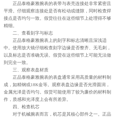
正品泰格豪雅腕表的表带与表壳连接处非常紧密且
平滑。仔细观察连接处是否有松动或缝隙，同时检查焊
接点是否均匀一致。假货往往在这些细节上处理得不够
精细。
二、查看刻字与标志
正品泰格豪雅腕表上的刻字和标志清晰且深浅适
中。使用放大镜仔细检查刻字边缘是否整齐、无毛刺，
以及标志是否准确无误。假货在这些细节上可能无法做
到完全一致。
三、观察表盘材质
正品泰格豪雅腕表的表盘通常采用高质量的材料制
成，如精钢或18K金等。观察表盘边缘是否光滑圆润，
金属光泽是否均匀。假货可能使用了较为廉价的材料制
作，质感和光泽度上会有所差异。
四、检查机芯
对于机械腕表而言，机芯是其核心部件之一。正品