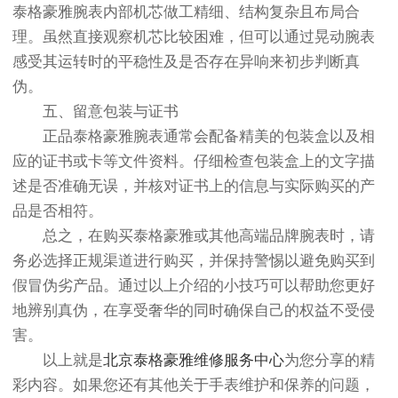
泰格豪雅腕表内部机芯做工精细、结构复杂且布局合
理。虽然直接观察机芯比较困难，但可以通过晃动腕表
感受其运转时的平稳性及是否存在异响来初步判断真
伪。
五、留意包装与证书
正品泰格豪雅腕表通常会配备精美的包装盒以及相
应的证书或卡等文件资料。仔细检查包装盒上的文字描
述是否准确无误，并核对证书上的信息与实际购买的产
品是否相符。
总之，在购买泰格豪雅或其他高端品牌腕表时，请
务必选择正规渠道进行购买，并保持警惕以避免购买到
假冒伪劣产品。通过以上介绍的小技巧可以帮助您更好
地辨别真伪，在享受奢华的同时确保自己的权益不受侵
害。
以上就是
北京泰格豪雅维修服务中心
为您分享的精
彩内容。如果您还有其他关于手表维护和保养的问题，