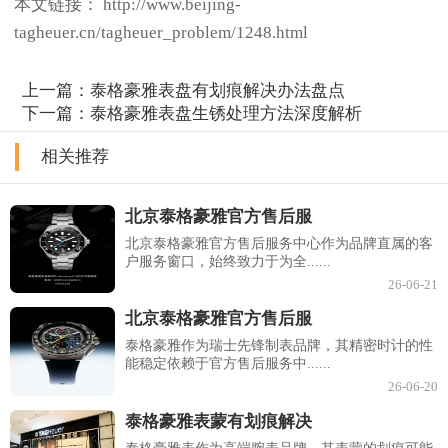
本文链接： http://www.beijing-
tagheuer.cn/tagheuer_problem/1248.html
上一篇：
泰格豪雅表盘有划痕解决办法盘点
下一篇：
泰格豪雅表盘生锈处理方法深度解析
相关推荐
北京泰格豪雅官方售后服
北京泰格豪雅官方售后服务中心作为品牌直属的客
户服务窗口，始终致力于为全......
26-06-21
北京泰格豪雅官方售后服
泰格豪雅作为瑞士先锋制表品牌，其精密时计的性
能稳定依赖于官方售后服务中......
26-06-20
泰格豪雅表蒙有划痕解决