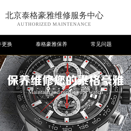
北京泰格豪雅维修服务中心
AUTHORIZED MAINTENANCE
件更换
泰格豪雅保养
常见问题
保养维修您的泰格豪雅
Maintain and repair your watch