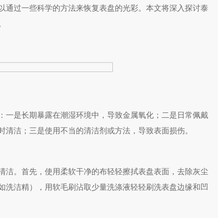
以通过一些科学的方法来恢复表盘的光彩。本文将深入探讨泰
。
一是长期暴露在潮湿环境中，导致金属氧化；二是日常佩戴
时清洁；三是使用不当的清洁剂或方法，导致表面损伤。
洁。首先，使用柔软干净的布轻轻擦拭表盘表面，去除灰尘
如洗洁精），用软毛刷沾取少量洗涤液轻轻刷洗表盘边缘和凹