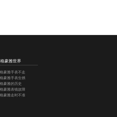
泰格豪雅世界
格豪雅手表不走
格豪雅手表生锈
格豪雅的历史
格豪雅表镜故障
格豪雅走时不准