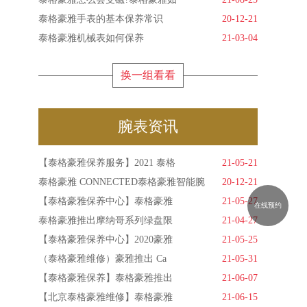
泰格豪雅手表的基本保养常识
20-12-21
泰格豪雅机械表如何保养
21-03-04
换一组看看
腕表资讯
【泰格豪雅保养服务】2021 泰格
21-05-21
泰格豪雅 CONNECTED泰格豪雅智能腕
20-12-21
【泰格豪雅保养中心】泰格豪雅
21-05-27
在线预约
泰格豪雅推出摩纳哥系列绿盘限
21-04-27
【泰格豪雅保养中心】2020豪雅
21-05-25
（泰格豪雅维修）豪雅推出 Ca
21-05-31
【泰格豪雅保养】泰格豪雅推出
21-06-07
【北京泰格豪雅维修】泰格豪雅
21-06-15