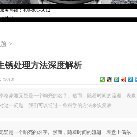
络优化升级公告
热线：400-801-5612
网点地址：
W3座6层602室（需提前预约）
中心写字楼D座11层1102室（需提前预约）
题
>
中心D座11层1102室泰格豪雅售后服务中心（需提前预约）
场W3座6层602室泰格豪雅售后服务中心（需提前预约）
生锈处理方法深度解析
9018)
泰格豪雅无疑是一个响亮的名字。然而，随着时间的流逝，表盘
对这一问题，我们可以通过一些科学的方法来恢复表
疑是一个响亮的名字。然而，随着时间的流逝，表盘上偶尔