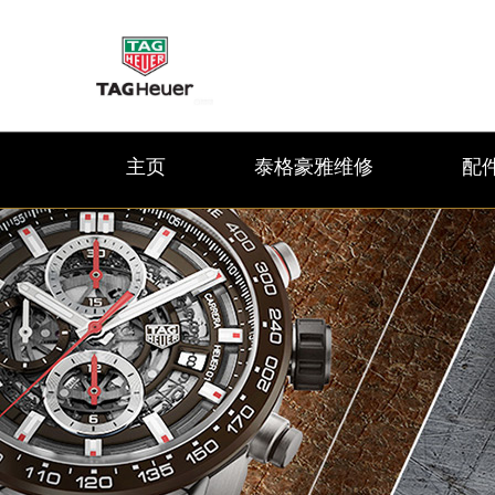
主页
泰格豪雅维修
配